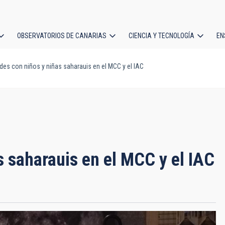
OBSERVATORIOS DE CANARIAS
CIENCIA Y TECNOLOGÍA
EN
ción
des con niños y niñas saharauis en el MCC y el IAC
l
s saharauis en el MCC y el IAC