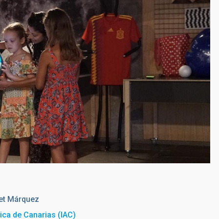
et Márquez
sica de Canarias (IAC)