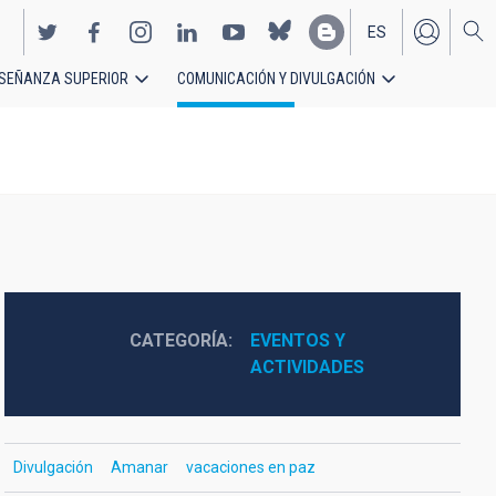
ES
SEÑANZA SUPERIOR
COMUNICACIÓN Y DIVULGACIÓN
EN
CATEGORÍA
EVENTOS Y 
ACTIVIDADES
Divulgación
Amanar
vacaciones en paz