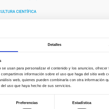
ULTURA CIENTÍFICA
Detalles
s
b se usan para personalizar el contenido y los anuncios, ofrecer
s, compartimos información sobre el uso que haga del sitio web 
 análisis web, quienes pueden combinarla con otra información q
Tamaños relativos Tierra/Marte
r del uso que haya hecho de sus servicios.
Preferencias
Estadística