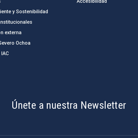
C
Accesibilidad
ente y Sostenibilidad
nstitucionales
ón externa
Severo Ochoa
 IAC
Únete a nuestra Newsletter