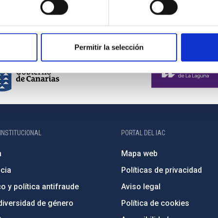
Permitir la selección
INSTITUCIONAL
PORTAL DEL IAC
n
Mapa web
cia
Políticas de privacidad
o y política antifraude
Aviso legal
diversidad de género
Política de cookies