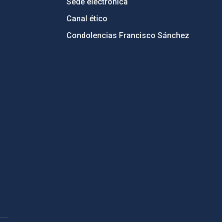
Sede electrónica
Canal ético
Condolencias Francisco Sánchez