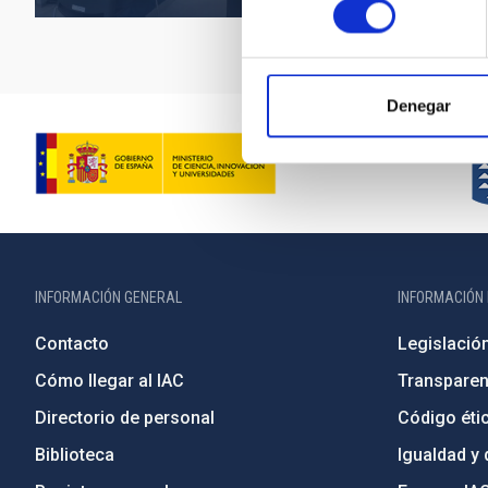
Denegar
INFORMACIÓN GENERAL
INFORMACIÓN 
Contacto
Legislació
Cómo llegar al IAC
Transparen
Directorio de personal
Código étic
Biblioteca
Igualdad y 