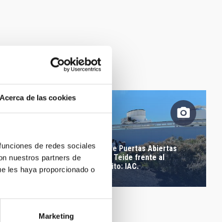
Acerca de las cookies
 funciones de redes sociales
Asistentes a las Jornadas de Puertas Abiertas
2019 en el Observatorio del Teide frente al
con nuestros partners de
Experimento QUIJOTE. Crédito: IAC.
ue les haya proporcionado o
Marketing