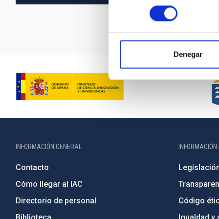
consentimiento
Denegar
INFORMACIÓN GENERAL
INFORMACIÓN 
Contacto
Legislació
Cómo llegar al IAC
Transparen
Directorio de personal
Código étic
Biblioteca
Igualdad y 