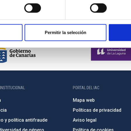
(Tenerife)
Permitir la selección
INSTITUCIONAL
PORTAL DEL IAC
n
Mapa web
cia
Políticas de privacidad
o y política antifraude
Aviso legal
diversidad de género
Política de cookies