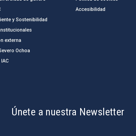
C
Accesibilidad
ente y Sostenibilidad
nstitucionales
ón externa
Severo Ochoa
 IAC
Únete a nuestra Newsletter