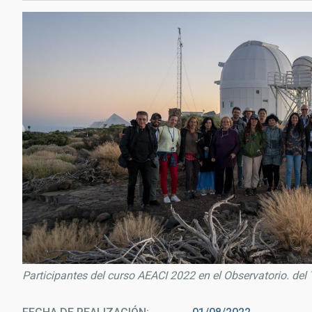
Participantes del curso AEACI 2022 en el Observatorio. del 