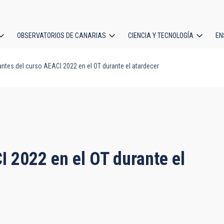
OBSERVATORIOS DE CANARIAS
CIENCIA Y TECNOLOGÍA
EN
ción
antes del curso AEACI 2022 en el OT durante el atardecer
l
I 2022 en el OT durante el