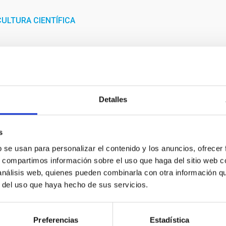
ULTURA CIENTÍFICA
Detalles
s
b se usan para personalizar el contenido y los anuncios, ofrecer
s, compartimos información sobre el uso que haga del sitio web 
 análisis web, quienes pueden combinarla con otra información q
r del uso que haya hecho de sus servicios.
HcE 2020 Nayra Rodríguez IES La Orotava
Preferencias
Estadística