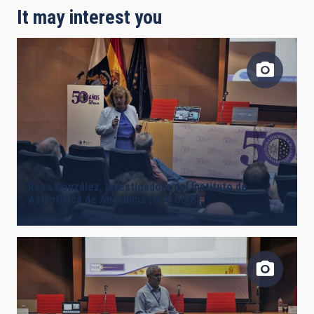
It may interest you
Rosa González, investigadora del Instituto de
Astrofísica de Andalucía (IAA-CSIC).