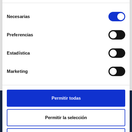
Selección
Necesarias
de
consentimiento
Preferencias
Estadística
Marketing
Permitir todas
INFORMACIÓN GENERAL
Permitir la selección
Contacto
Cómo llegar al IAC