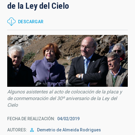
de la Ley del Cielo
DESCARGAR
Algunos asistentes al acto de colocación de la placa y
de conmemoración del 30º aniversario de la Ley del
Cielo
FECHA DE REALIZACIÓN
04/02/2019
AUTORES
Demetrio de Almeida Rodrigues