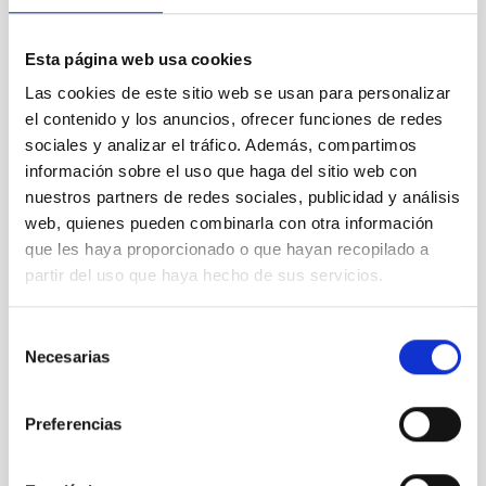
Esta página web usa cookies
Las cookies de este sitio web se usan para personalizar
el contenido y los anuncios, ofrecer funciones de redes
sociales y analizar el tráfico. Además, compartimos
lustración de la "cápsula del tiempo cósmica" NGC
información sobre el uso que haga del sitio web con
1277
nuestros partners de redes sociales, publicidad y análisis
web, quienes pueden combinarla con otra información
que les haya proporcionado o que hayan recopilado a
partir del uso que haya hecho de sus servicios.
Selección
Necesarias
de
consentimiento
Preferencias
Galaxia diminuta ultracompacta RX J2129-z95