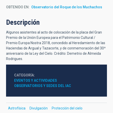
OBTENIDO EN
Observatorio del Roque de los Muchachos
Descripción
Algunos asistentes al acto de colocación de la placa del Gran
Premio de la Unión Europea para el Patrimonio Cultural /
Premio Europa Nostra 2018, concedido al Heredamiento de las
Haciendas de Argual y Tazacorte, y de conmemoración del 30º
aniversario de la Ley del Cielo. Crédito: Demetrio de Almeida
Rodrigues.
CATEGORÍA
EVENTOS Y ACTIVIDADES
OBSERVATORIOS Y SEDES DEL IAC
Astrofísica
Divulgación
Protección del cielo