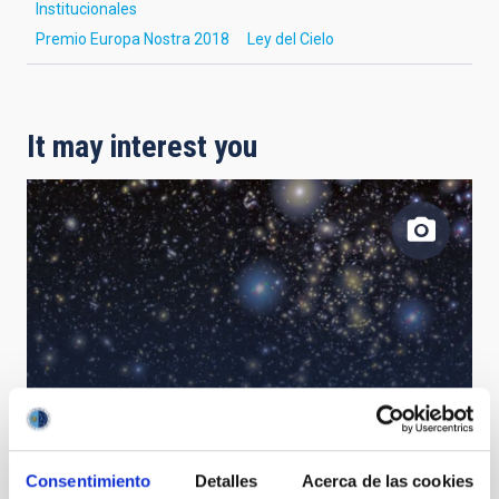
Institucionales
Premio Europa Nostra 2018
Ley del Cielo
It may interest you
Abell 370
Consentimiento
Detalles
Acerca de las cookies