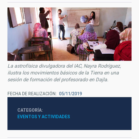
La astrofísica divulgadora del IAC, Nayra Rodríguez,
ilustra los movimientos básicos de la Tierra en una
sesión de formación del profesorado en Dajla.
FECHA DE REALIZACIÓN
05/11/2019
CATEGORÍA
EVENTOS Y ACTIVIDADES