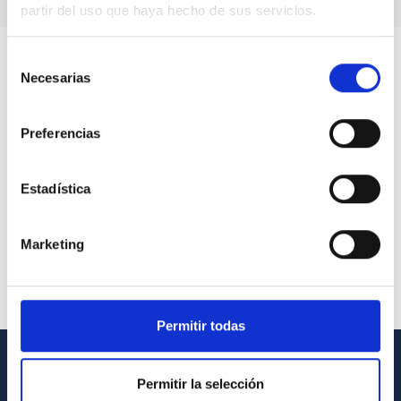
partir del uso que haya hecho de sus servicios.
Selección
Necesarias
de
consentimiento
Preferencias
Estadística
Marketing
Permitir todas
INFORMACIÓN GENERAL
Permitir la selección