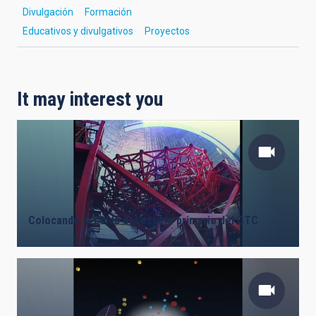
Divulgación
Formación
Educativos y divulgativos
Proyectos
It may interest you
Colocando la celda del espejo primario del GTC