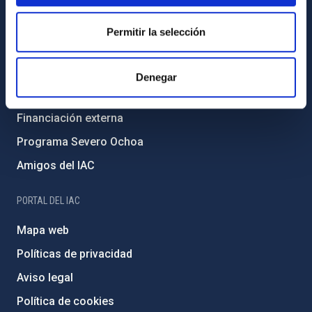
Igualdad y diversidad de género
Permitir la selección
Forever IAC
Medio Ambiente y Sostenibilidad
Denegar
Proyectos institucionales
Financiación externa
Programa Severo Ochoa
Amigos del IAC
PORTAL DEL IAC
Mapa web
Políticas de privacidad
Aviso legal
Política de cookies