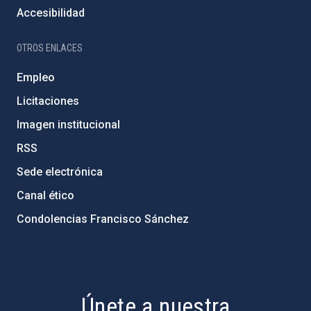
Accesibilidad
OTROS ENLACES
Empleo
Licitaciones
Imagen institucional
RSS
Sede electrónica
Canal ético
Condolencias Francisco Sánchez
PostFooter > Newsletter link
Únete a nuestra