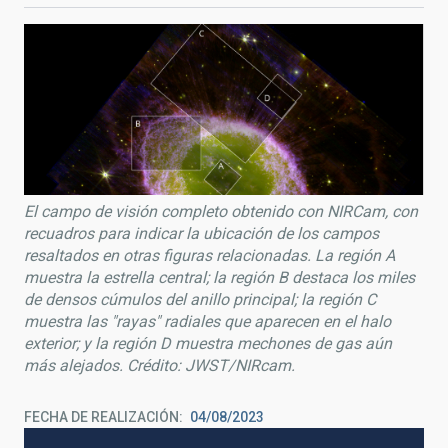
El campo de visión completo obtenido con NIRCam, con
recuadros para indicar la ubicación de los campos
resaltados en otras figuras relacionadas. La región A
muestra la estrella central; la región B destaca los miles
de densos cúmulos del anillo principal; la región C
muestra las "rayas" radiales que aparecen en el halo
exterior; y la región D muestra mechones de gas aún
más alejados. Crédito: JWST/NIRcam.
FECHA DE REALIZACIÓN
04/08/2023