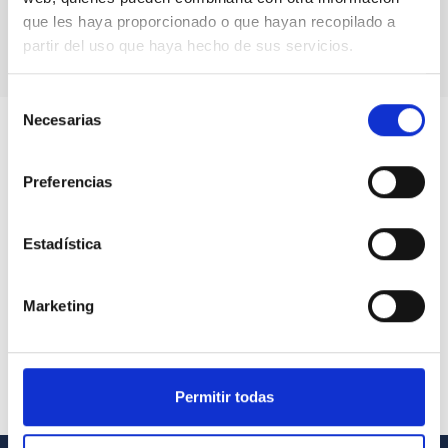
que les haya proporcionado o que hayan recopilado a
partir del uso que haya hecho de sus servicios.
Selección
Necesarias
de
consentimiento
Preferencias
Estadística
Marketing
Permitir todas