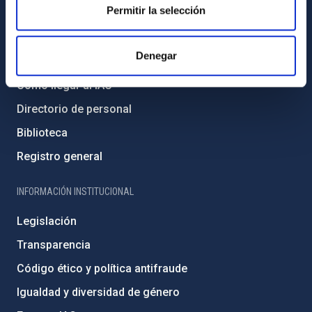
Permitir la selección
INFORMACIÓN GENERAL
Denegar
Contacto
Cómo llegar al IAC
Directorio de personal
Biblioteca
Registro general
INFORMACIÓN INSTITUCIONAL
Legislación
Transparencia
Código ético y política antifraude
Igualdad y diversidad de género