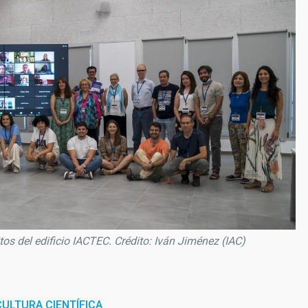
os del edificio IACTEC. Crédito: Iván Jiménez (IAC)
ULTURA CIENTÍFICA