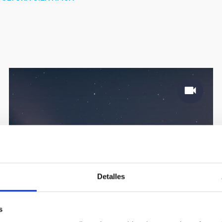
Detalles
s