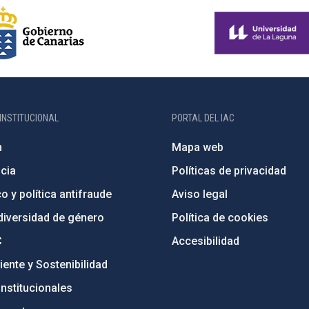
INSTITUCIONAL
PORTAL DEL IAC
n
Mapa web
cia
Políticas de privacidad
o y política antifraude
Aviso legal
diversidad de género
Política de cookies
C
Accesibilidad
ente y Sostenibilidad
nstitucionales