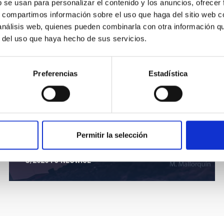
b se usan para personalizar el contenido y los anuncios, ofrecer
s, compartimos información sobre el uso que haga del sitio web 
 análisis web, quienes pueden combinarla con otra información q
r del uso que haya hecho de sus servicios.
Preferencias
Estadística
Permitir la selección
C/2020 F3 NEOWISE