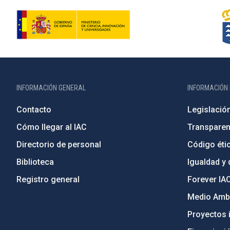
INFORMACIÓN GENERAL
INFORMACIÓN 
Contacto
Legislació
Cómo llegar al IAC
Transparen
Directorio de personal
Código étic
Biblioteca
Igualdad y 
Registro general
Forever IA
Medio Ambi
Proyectos i