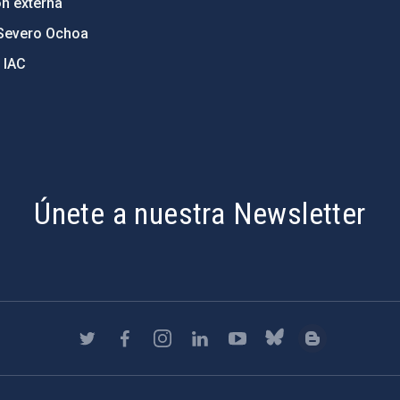
ón externa
Severo Ochoa
 IAC
Únete a nuestra Newsletter