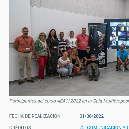
Participantes del curso AEACI 2022 en la Sala Multipropósit
FECHA DE REALIZACIÓN
01/08/2022
CRÉDITOS
COMUNICACIÓN Y C