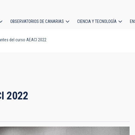
OBSERVATORIOS DE CANARIAS
CIENCIA Y TECNOLOGÍA
EN
ción
antes del curso AEACI 2022
l
CI 2022