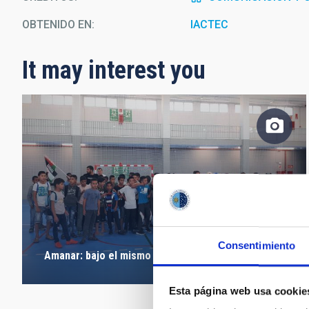
OBTENIDO EN
IACTEC
It may interest you
Consentimiento
Amanar: bajo el mismo cielo
Esta página web usa cookie