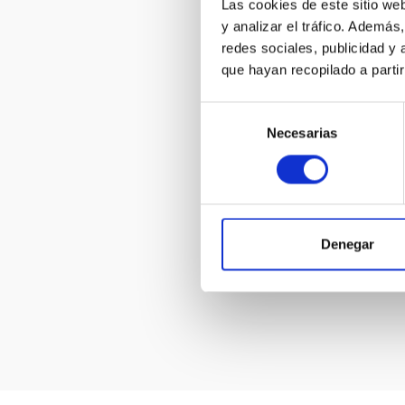
Las cookies de este sitio we
y analizar el tráfico. Ademá
redes sociales, publicidad y
que hayan recopilado a parti
Selección
Necesarias
de
consentimiento
Denegar