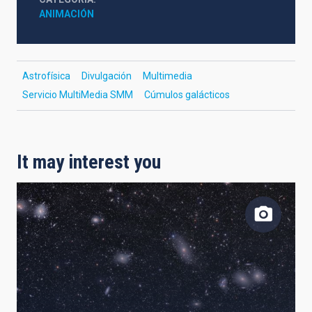
ANIMACIÓN
Astrofísica
Divulgación
Multimedia
Servicio MultiMedia SMM
Cúmulos galácticos
It may interest you