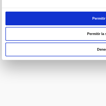
Permitir
Permitir la
Dene