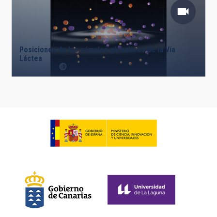
Posiciones de los cúmulos globulares de la Vía
Láctea