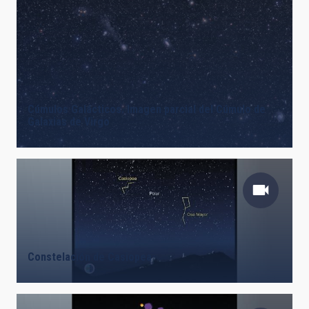
Cúmulos Galácticos. Imagen parcial del Cúmulo de
Galaxias de Virgo
Constelación de Casiopea