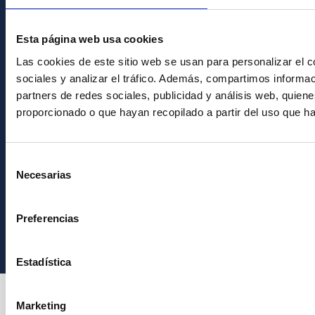
Únete a nuestra
Esta página web usa cookies
Newsletter
Las cookies de este sitio web se usan para personalizar el c
sociales y analizar el tráfico. Además, compartimos informac
partners de redes sociales, publicidad y análisis web, quie
proporcionado o que hayan recopilado a partir del uso que h
Selección
Necesarias
de
consentimiento
Instituto de Astrofísica de Canarias • IAC
Preferencias
Estadística
Marketing