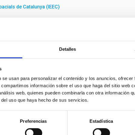
spacials de Catalunya (IEEC)
Detalles
s
b se usan para personalizar el contenido y los anuncios, ofrecer
s, compartimos información sobre el uso que haga del sitio web 
 análisis web, quienes pueden combinarla con otra información q
r del uso que haya hecho de sus servicios.
Rueda de prensa tras la reunión del Consejo
Rector
Preferencias
Estadística