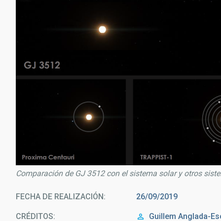
Comparación de GJ 3512 con el sistema solar y otros sist
FECHA DE REALIZACIÓN
26/09/2019
CRÉDITOS
Guillem Anglada-Es