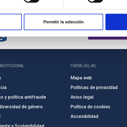
Permitir la selección
INSTITUCIONAL
PORTAL DEL IAC
n
Mapa web
cia
Políticas de privacidad
o y política antifraude
Aviso legal
diversidad de género
Política de cookies
C
Accesibilidad
ente y Sostenibilidad