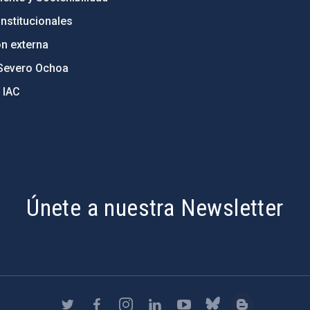
nstitucionales
ón externa
Severo Ochoa
 IAC
Únete a nuestra Newsletter