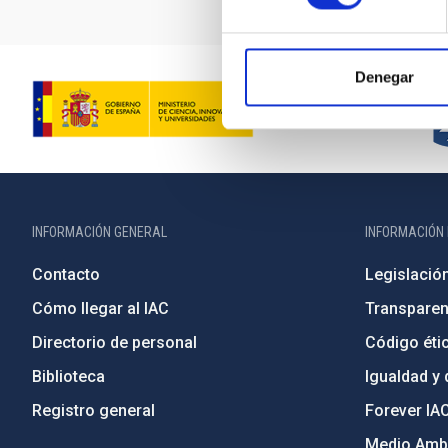
Denegar
INFORMACIÓN GENERAL
INFORMACIÓN 
Contacto
Legislació
Cómo llegar al IAC
Transparen
Directorio de personal
Código étic
Biblioteca
Igualdad y 
Registro general
Forever IA
Medio Ambi