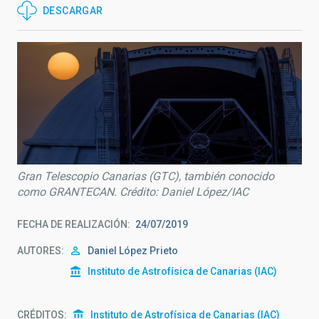
DESCARGAR
Gran Telescopio Canarias (GTC), también conocido
como GRANTECAN. Crédito: Daniel López/IAC
FECHA DE REALIZACIÓN
24/07/2019
AUTORES
Daniel López Prieto
Instituto de Astrofísica de Canarias (IAC)
CRÉDITOS
Instituto de Astrofísica de Canarias (IAC)