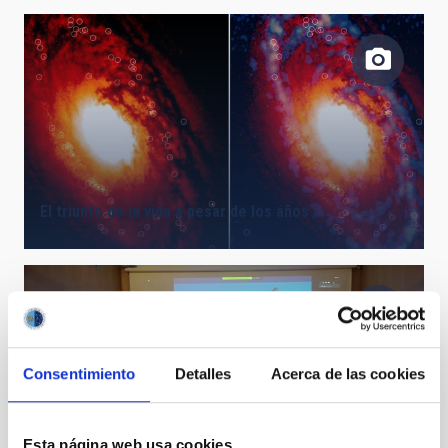
El triunfo de la vida a pesar de los años
Consentimiento
Detalles
Acerca de las cookies
Esta página web usa cookies