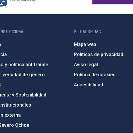
INSTITUCIONAL
PORTAL DEL IAC
n
Mapa web
cia
Políticas de privacidad
o y política antifraude
Aviso legal
diversidad de género
Política de cookies
C
Accesibilidad
ente y Sostenibilidad
nstitucionales
ón externa
Severo Ochoa