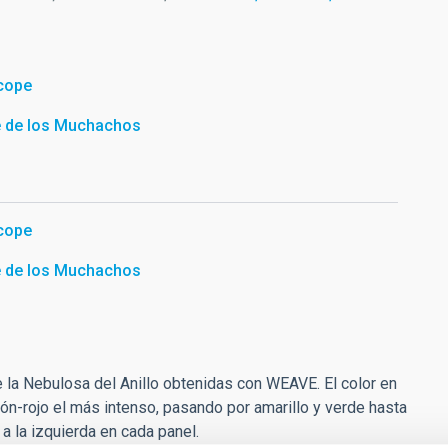
scope
e de los Muchachos
scope
e de los Muchachos
e la Nebulosa del Anillo obtenidas con WEAVE. El color en
rón-rojo el más intenso, pasando por amarillo y verde hasta
 a la izquierda en cada panel.