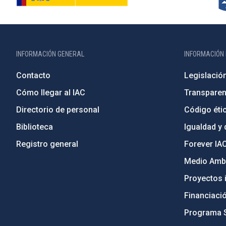
INFORMACIÓN GENERAL
INFORMACIÓN 
Contacto
Legislació
Cómo llegar al IAC
Transparen
Directorio de personal
Código étic
Biblioteca
Igualdad y 
Registro general
Forever IA
Medio Ambi
Proyectos i
Financiaci
Programa 