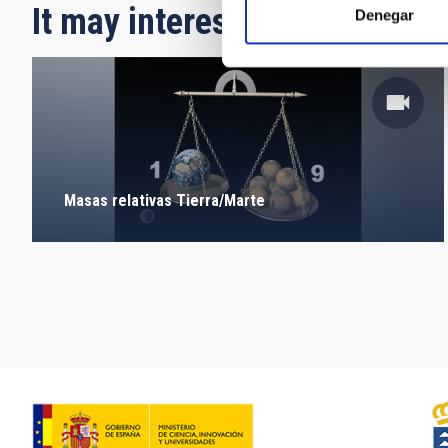
It may interest you
Denegar
Masas relativas Tierra/Marte