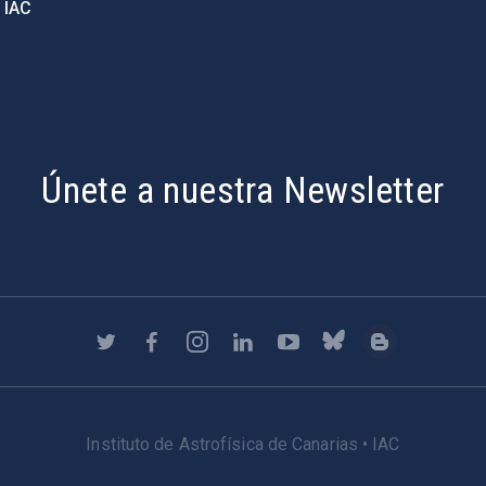
 IAC
Únete a nuestra Newsletter
Instituto de Astrofísica de Canarias • IAC