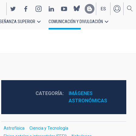
ES
SEÑANZA SUPERIOR
COMUNICACIÓN Y DIVULGACIÓN
EN
CATEGORÍA
IMÁGENES 
ASTRONÓMICAS
Astrofísica
Ciencia y Tecnología