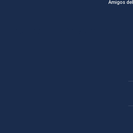
Amigos del
PostFooter > Newsletter link