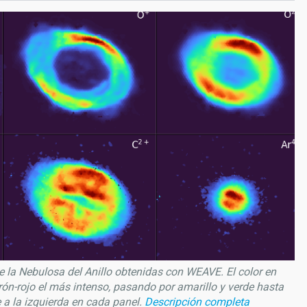
de la Nebulosa del Anillo obtenidas con WEAVE. El color en
rón-rojo el más intenso, pasando por amarillo y verde hasta
e a la izquierda en cada panel.
Descripción completa