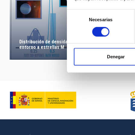
Selección
Necesarias
de
consentimiento
Distribución de densidades medias de los planetas
entorno a estrellas M
Denegar