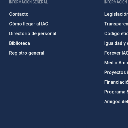
INFORMACIÓN GENERAL
INFORMACIÓN 
Contacto
Legislació
Cómo llegar al IAC
Transparen
Directorio de personal
Código étic
Biblioteca
Igualdad y 
Registro general
Forever IA
Medio Ambi
Proyectos i
Financiaci
Programa 
Amigos del