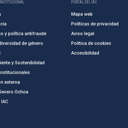
INSTITUCIONAL
PORTAL DEL IAC
n
Mapa web
cia
Políticas de privacidad
o y política antifraude
Aviso legal
diversidad de género
Política de cookies
C
Accesibilidad
ente y Sostenibilidad
nstitucionales
ón externa
Severo Ochoa
 IAC