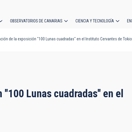
OBSERVATORIOS DE CANARIAS
CIENCIA Y TECNOLOGÍA
EN
ción
ción de la exposición "100 Lunas cuadradas" en el Instituto Cervantes de Tokio
l
n "100 Lunas cuadradas" en el