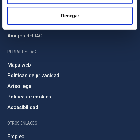
Proyectos institucionales
Financiación externa
Denegar
Programa Severo Ochoa
Amigos del IAC
PORTAL DEL IAC
Mapa web
Políticas de privacidad
Aviso legal
Política de cookies
Accesibilidad
OTROS ENLACES
Empleo