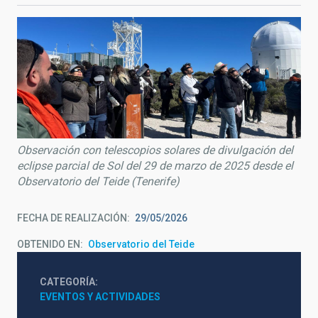
Observación con telescopios solares de divulgación del
eclipse parcial de Sol del 29 de marzo de 2025 desde el
Observatorio del Teide (Tenerife)
FECHA DE REALIZACIÓN
29/05/2026
OBTENIDO EN
Observatorio del Teide
CATEGORÍA
EVENTOS Y ACTIVIDADES