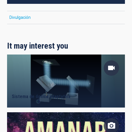
Divulgación
It may interest you
Sistema de óptica adaptativa