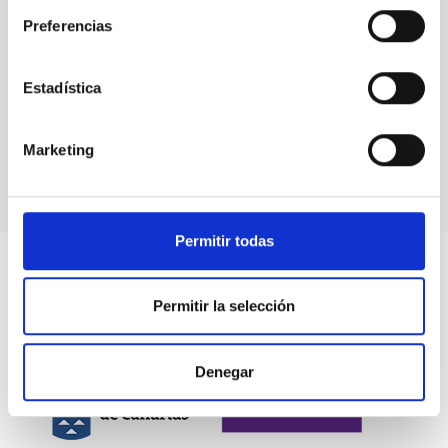
Preferencias
Estadística
Amanar: bajo el mismo cielo
Marketing
Permitir todas
Permitir la selección
Denegar