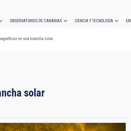
OBSERVATORIOS DE CANARIAS
CIENCIA Y TECNOLOGÍA
EN
ción
agnéticas en una mancha solar
l
ncha solar