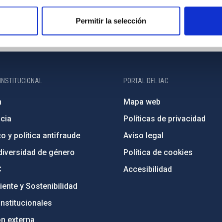
Permitir la selección
INSTITUCIONAL
PORTAL DEL IAC
n
Mapa web
cia
Políticas de privacidad
o y política antifraude
Aviso legal
diversidad de género
Política de cookies
C
Accesibilidad
ente y Sostenibilidad
nstitucionales
ón externa