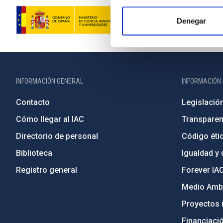
Denegar
INFORMACIÓN GENERAL
INFORMACIÓN 
Contacto
Legislació
Cómo llegar al IAC
Transparen
Directorio de personal
Código étic
Biblioteca
Igualdad y 
Registro general
Forever IA
Medio Ambi
Proyectos i
Financiaci