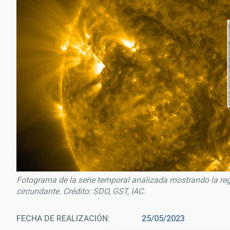
Fotograma de la serie temporal analizada mostrando la reg
circundante. Crédito: SDO, GST, IAC.
FECHA DE REALIZACIÓN
25/05/2023