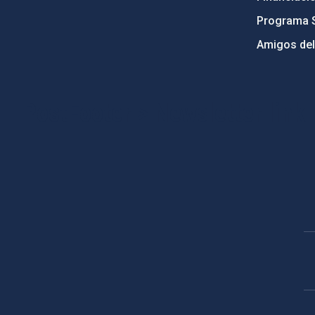
Programa 
Amigos del
PostFooter > Newsletter link