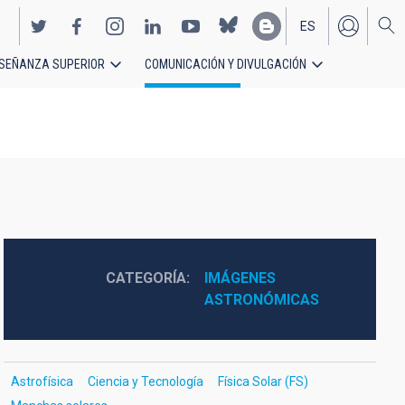
ES
SEÑANZA SUPERIOR
COMUNICACIÓN Y DIVULGACIÓN
EN
CATEGORÍA
IMÁGENES 
ASTRONÓMICAS
Astrofísica
Ciencia y Tecnología
Física Solar (FS)