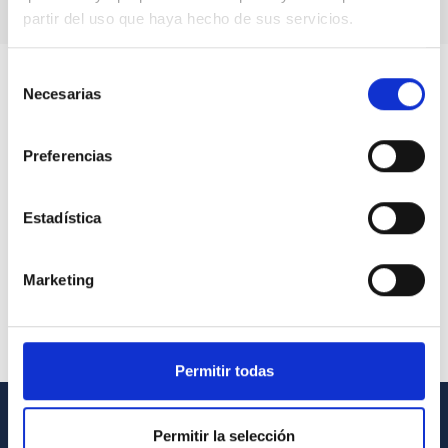
partir del uso que haya hecho de sus servicios.
Selección
Necesarias
de
consentimiento
Preferencias
Estadística
Marketing
Permitir todas
Permitir la selección
INFORMACIÓN GENERAL