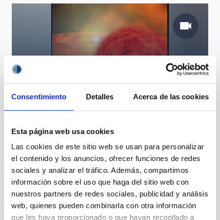
Evolución de un sistema binario de estrellas
simbióticas hacia una nebulosa planetaria bipolar
Consentimiento
Detalles
Acerca de las cookies
Esta página web usa cookies
Las cookies de este sitio web se usan para personalizar
el contenido y los anuncios, ofrecer funciones de redes
sociales y analizar el tráfico. Además, compartimos
Algunos asistentes al acto de colocación de la placa
información sobre el uso que haga del sitio web con
y de conmemoración del 30º aniversario de la Ley del
Cielo
nuestros partners de redes sociales, publicidad y análisis
web, quienes pueden combinarla con otra información
que les haya proporcionado o que hayan recopilado a