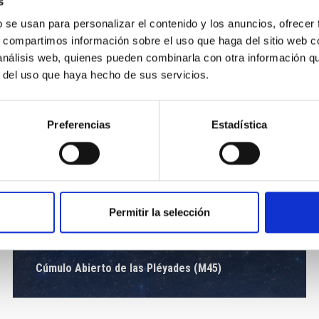
s
b se usan para personalizar el contenido y los anuncios, ofrecer
s, compartimos información sobre el uso que haga del sitio web 
 análisis web, quienes pueden combinarla con otra información q
r del uso que haya hecho de sus servicios.
Preferencias
Estadística
Permitir la selección
Cúmulo Abierto de las Pléyades (M45)