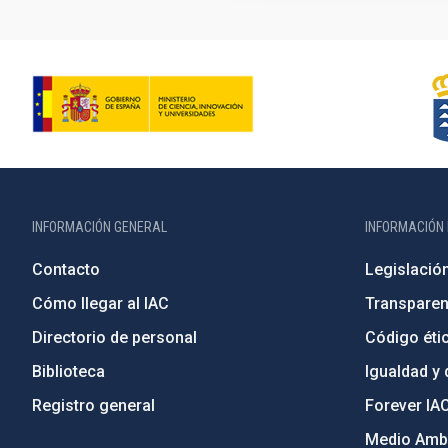
INFORMACIÓN GENERAL
INFORMACIÓN 
Contacto
Legislació
Cómo llegar al IAC
Transparen
Directorio de personal
Código étic
Biblioteca
Igualdad y 
Registro general
Forever IA
Medio Ambi