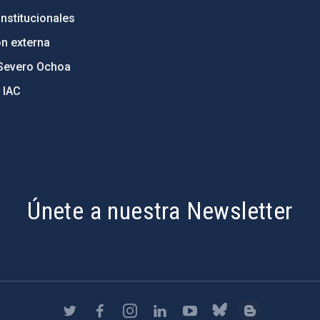
nstitucionales
ón externa
Severo Ochoa
 IAC
Únete a nuestra Newsletter