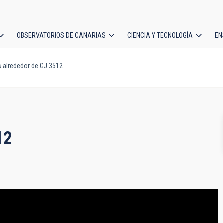
OBSERVATORIOS DE CANARIAS
CIENCIA Y TECNOLOGÍA
EN
ción
 alrededor de GJ 3512
l
12