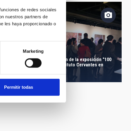
 funciones de redes sociales
con nuestros partners de
ue les haya proporcionado o
Marketing
Asistentes a la inauguración de la exposición "100
Lunas cuadradas" en el Instituto Cervantes en
Japón
Permitir todas