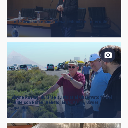
Leif Edvinsson en una mesa redonda en enero de
2018
Wayne Rosing, durante su visita al Observatorio del
Teide con Rafael Rebolo, Enric Pallé y Javier
Licandro.