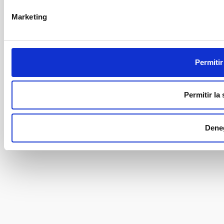
Marketing
Permitir
Permitir la
Dene