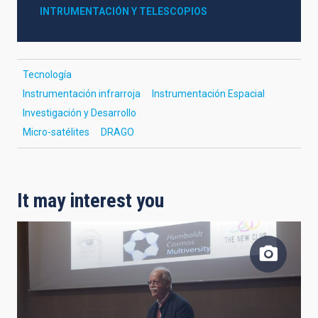
INTRUMENTACIÓN Y TELESCOPIOS
Tecnología
Instrumentación infrarroja
Instrumentación Espacial
Investigación y Desarrollo
Micro-satélites
DRAGO
It may interest you