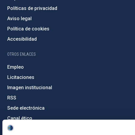
Políticas de privacidad
Aviso legal
Política de cookies
Accesibilidad
OTROS ENLACES
Empleo
Licitaciones
Imagen institucional
RSS
Sede electrónica
Canal ético
Condolencias Francisco Sánchez