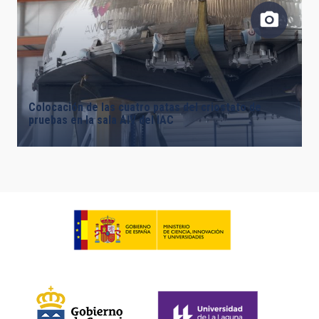
Colocación de las cuatro patas del criostato de
pruebas en la sala AIV del IAC