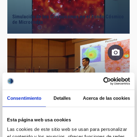
Simulación de los Cosmosomas en el Fondo Cósmico
de Microondas
Consentimiento
Detalles
Acerca de las cookies
Aleix Roig durante el IAU Symposium 355
Esta página web usa cookies
Las cookies de este sitio web se usan para personalizar
el contenido y los anuncios, ofrecer funciones de redes