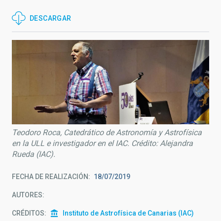
DESCARGAR
Teodoro Roca, Catedrático de Astronomía y Astrofísica
en la ULL e investigador en el IAC. Crédito: Alejandra
Rueda (IAC).
FECHA DE REALIZACIÓN
18/07/2019
AUTORES
CRÉDITOS
Instituto de Astrofísica de Canarias (IAC)