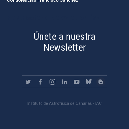
Condolencias Francisco Sánchez
PostFooter > Newsletter link
Únete a nuestra
Newsletter
Instituto de Astrofísica de Canarias • IAC