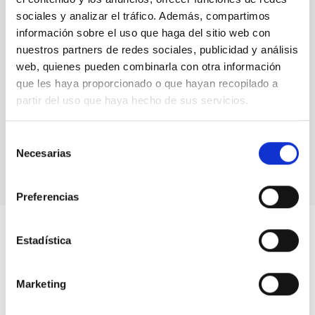
sociales y analizar el tráfico. Además, compartimos
información sobre el uso que haga del sitio web con
nuestros partners de redes sociales, publicidad y análisis
web, quienes pueden combinarla con otra información
que les haya proporcionado o que hayan recopilado a
partir del uso que haya hecho de sus servicios.
Eva K. Grebel en el IAU Symposium 355, en la
Universidad de La Laguna.
Selección
Necesarias
de
consentimiento
Preferencias
Estadística
Marketing