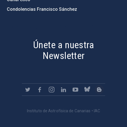
Condolencias Francisco Sánchez
PostFooter > Newsletter link
Únete a nuestra
Newsletter
Instituto de Astrofísica de Canarias • IAC