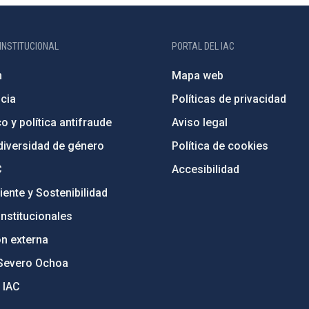
INSTITUCIONAL
PORTAL DEL IAC
n
Mapa web
cia
Políticas de privacidad
o y política antifraude
Aviso legal
diversidad de género
Política de cookies
C
Accesibilidad
ente y Sostenibilidad
nstitucionales
ón externa
Severo Ochoa
 IAC