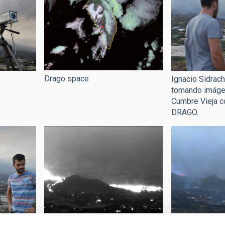
Drago space
Ignacio Sidrach
tomando imáge
Cumbre Vieja c
DRAGO.