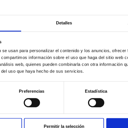
Nube SWIR
Nube vis Nikon
Detalles
s
b se usan para personalizar el contenido y los anuncios, ofrecer
s, compartimos información sobre el uso que haga del sitio web 
 análisis web, quienes pueden combinarla con otra información q
r del uso que haya hecho de sus servicios.
Preferencias
Estadística
Volcan vis Nikon
Permitir la selección