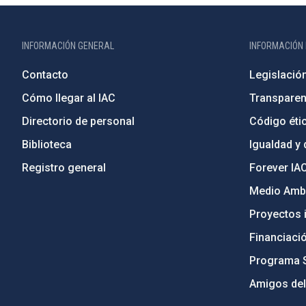
INFORMACIÓN GENERAL
INFORMACIÓN 
Contacto
Legislació
Cómo llegar al IAC
Transparen
Directorio de personal
Código étic
Biblioteca
Igualdad y 
Registro general
Forever IA
Medio Ambi
Proyectos i
Financiaci
Programa 
Amigos del