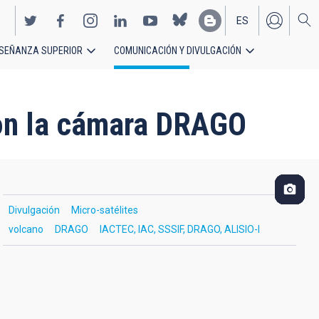
ES
SEÑANZA SUPERIOR
COMUNICACIÓN Y DIVULGACIÓN
EN
con la cámara DRAGO
Divulgación
Micro-satélites
volcano
DRAGO
IACTEC, IAC, SSSIF, DRAGO, ALISIO-I