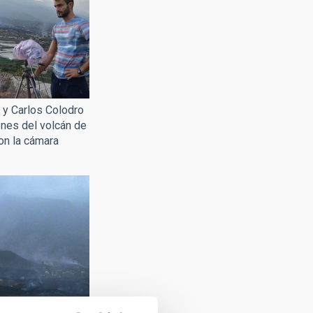
 y Carlos Colodro
nes del volcán de
on la cámara