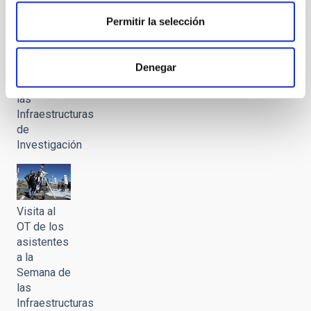
Permitir la selección
Visita al
OT de los
asistentes
Denegar
a la
Semana de
las
Infraestructuras
de
Investigación
Visita al
OT de los
asistentes
a la
Semana de
las
Infraestructuras