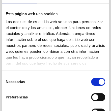
Esta página web usa cookies
Vídeos GTC 2000-2005
Las cookies de este sitio web se usan para personalizar
el contenido y los anuncios, ofrecer funciones de redes
sociales y analizar el tráfico. Además, compartimos
información sobre el uso que haga del sitio web con
nuestros partners de redes sociales, publicidad y análisis
web, quienes pueden combinarla con otra información
que les haya proporcionado o que hayan recopilado a
partir del uso que haya hecho de sus servicios.
Selección
Necesarias
de
consentimiento
Preferencias
HC2NP2019