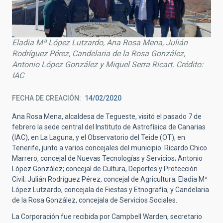
Eladia Mª López Lutzardo, Ana Rosa Mena, Julián
Rodríguez Pérez, Candelaria de la Rosa González,
Antonio López González y Miquel Serra Ricart. Crédito:
IAC
FECHA DE CREACIÓN
14/02/2020
Ana Rosa Mena, alcaldesa de Tegueste, visitó el pasado 7 de
febrero la sede central del Instituto de Astrofísica de Canarias
(IAC), en La Laguna, y el Observatorio del Teide (OT), en
Tenerife, junto a varios concejales del municipio: Ricardo Chico
Marrero, concejal de Nuevas Tecnologías y Servicios; Antonio
López González; concejal de Cultura, Deportes y Protección
Civil; Julián Rodríguez Pérez, concejal de Agricultura; Eladia Mª
López Lutzardo, concejala de Fiestas y Etnografía; y
Candelaria
de la Rosa González, concejala de Servicios Sociales.
La Corporación fue recibida por Campbell Warden, secretario