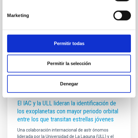
estructural (MRI). Esta técnica consiste en
transformar información tridimensional del cerebro
en sonido, teniendo en cuenta las relaciones
Marketing
espaciales y la estructura compleja de los datos. Para
ello, se utilizan herramientas matemáticas
desarrolladas
Permitir todas
Fecha de publicación
18/12/2025 - 14:02:26
Permitir la selección
Denegar
NOTA DE PRENSA
El IAC y la ULL lideran la identificación de
los exoplanetas con mayor periodo orbital
entre los que transitan estrellas jóvenes
Una colaboración internacional de astr ónomos
liderada por la Universidad de La Laguna (ULL) y el