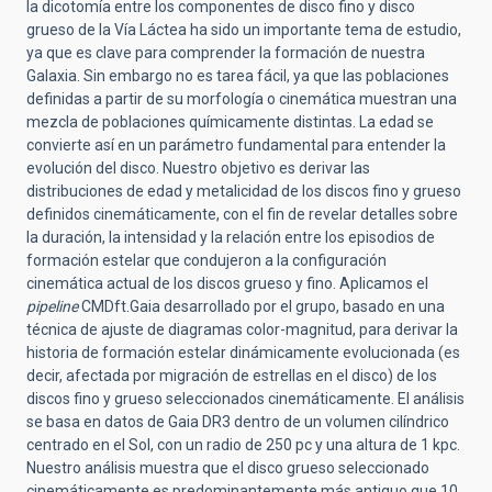
la dicotomía entre los componentes de disco fino y disco
grueso de la Vía Láctea ha sido un importante tema de estudio,
ya que es clave para comprender la formación de nuestra
Galaxia. Sin embargo no es tarea fácil, ya que las poblaciones
definidas a partir de su morfología o cinemática muestran una
mezcla de poblaciones químicamente distintas. La edad se
convierte así en un parámetro fundamental para entender la
evolución del disco. Nuestro objetivo es derivar las
distribuciones de edad y metalicidad de los discos fino y grueso
definidos cinemáticamente, con el fin de revelar detalles sobre
la duración, la intensidad y la relación entre los episodios de
formación estelar que condujeron a la configuración
cinemática actual de los discos grueso y fino. Aplicamos el
pipeline
CMDft.Gaia desarrollado por el grupo, basado en una
técnica de ajuste de diagramas color-magnitud, para derivar la
historia de formación estelar dinámicamente evolucionada (es
decir, afectada por migración de estrellas en el disco) de los
discos fino y grueso seleccionados cinemáticamente. El análisis
se basa en datos de Gaia DR3 dentro de un volumen cilíndrico
centrado en el Sol, con un radio de 250 pc y una altura de 1 kpc.
Nuestro análisis muestra que el disco grueso seleccionado
cinemáticamente es predominantemente más antiguo que 10