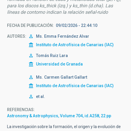
para los discos ks_thick (izq.) y ks_thin (d.cha). Las
líneas de contorno indican la relación señal-ruido
FECHA DE PUBLICACIÓN
09/02/2026 - 22:44:10
AUTORES
Ms.
Emma
Fernández Alvar
Instituto de Astrofísica de Canarias (IAC)
Tomás Ruiz Lara
Universidad de Granada
Ms.
Carmen
Gallart Gallart
Instituto de Astrofísica de Canarias (IAC)
et al.
REFERENCIAS
Astronomy & Astrophysics, Volume 704, id.A258, 22 pp
La investigación sobre la formación, el origen y la evolución de