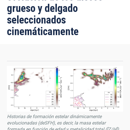
grueso y delgado
seleccionados
cinemáticamente
Historias de formación estelar dinámicamente
evolucionadas (deSFH), es decir, la masa estelar
formada en función de edad y metalicidad total ([Z/H]),