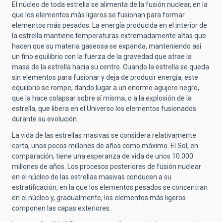
El núcleo de toda estrella se alimenta de la fusión nuclear, en la
que los elementos más ligeros se fusionan para formar
elementos más pesados. La energía producida en el interior de
la estrella mantiene temperaturas extremadamente altas que
hacen que su materia gaseosa se expanda, manteniendo así
un fino equilibrio con la fuerza de la gravedad que atrae la
masa de la estrella hacia su centro. Cuando la estrella se queda
sin elementos para fusionar y deja de producir energía, este
equilibrio se rompe, dando lugar a un enorme agujero negro,
que la hace colapsar sobre sí misma, o a la explosión de la
estrella, que libera en el Universo los elementos fusionados
durante su evolución.
La vida de las estrellas masivas se considera relativamente
corta, unos pocos millones de años como máximo. El Sol, en
comparación, tiene una esperanza de vida de unos 10.000
millones de años. Los procesos posteriores de fusión nuclear
en el núcleo de las estrellas masivas conducen a su
estratificación, en la que los elementos pesados se concentran
en el núcleo y, gradualmente, los elementos más ligeros
componen las capas exteriores.