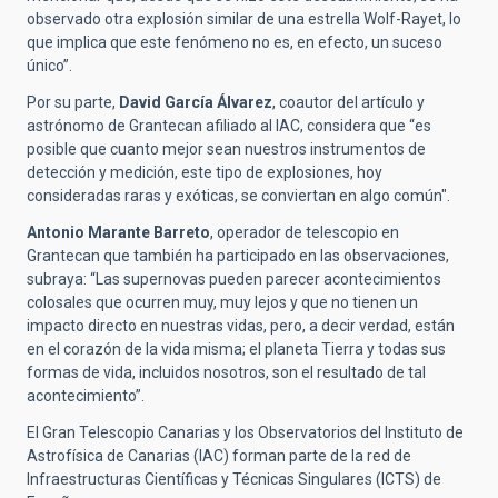
observado otra explosión similar de una estrella Wolf-Rayet, lo
que implica que este fenómeno no es, en efecto, un suceso
único”.
Por su parte,
David García
Álvarez
, coautor del artículo y
astrónomo de Grantecan afiliado al IAC, considera que “es
posible que cuanto mejor sean nuestros instrumentos de
detección y medición, este tipo de explosiones, hoy
consideradas raras y exóticas, se conviertan en algo común".
Antonio Marante Barreto
, operador de telescopio en
Grantecan que también ha participado en las observaciones,
subraya: “Las supernovas pueden parecer acontecimientos
colosales que ocurren muy, muy lejos y que no tienen un
impacto directo en nuestras vidas, pero, a decir verdad, están
en el corazón de la vida misma; el planeta Tierra y todas sus
formas de vida, incluidos nosotros, son el resultado de tal
acontecimiento”.
El Gran Telescopio Canarias y los Observatorios del Instituto de
Astrofísica de Canarias (IAC) forman parte de la red de
Infraestructuras Científicas y Técnicas Singulares (ICTS) de