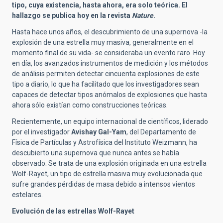
tipo, cuya existencia, hasta ahora, era solo teórica. El
hallazgo se publica hoy en la revista
Nature
.
Hasta hace unos años, el descubrimiento de una supernova -la
explosión de una estrella muy masiva, generalmente en el
momento final de su vida- se consideraba un evento raro. Hoy
en día, los avanzados instrumentos de medición y los métodos
de análisis permiten detectar cincuenta explosiones de este
tipo a diario, lo que ha facilitado que los investigadores sean
capaces de detectar tipos anómalos de explosiones que hasta
ahora sólo existían como construcciones teóricas.
Recientemente, un equipo internacional de científicos, liderado
por el investigador
Avishay Gal-Yam
, del Departamento de
Física de Partículas y Astrofísica del Instituto Weizmann, ha
descubierto una supernova que nunca antes se había
observado. Se trata de una explosión originada en una estrella
Wolf-Rayet, un tipo de estrella masiva muy evolucionada que
sufre grandes pérdidas de masa debido a intensos vientos
estelares.
Evolución de las estrellas Wolf-Rayet