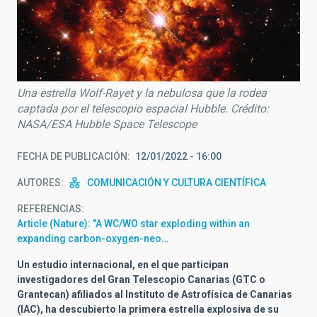
Una estrella Wolf-Rayet y la nebulosa que la rodea
captada por el telescopio espacial Hubble. Crédito:
NASA/ESA Hubble Space Telescope
FECHA DE PUBLICACIÓN
12/01/2022 - 16:00
AUTORES
COMUNICACIÓN Y CULTURA CIENTÍFICA
REFERENCIAS
Article (Nature): "A WC/WO star exploding within an
expanding carbon-oxygen-neo…
Un estudio internacional, en el que participan
investigadores del Gran Telescopio Canarias (GTC o
Grantecan) afiliados al Instituto de Astrofísica de Canarias
(IAC), ha descubierto la primera estrella explosiva de su