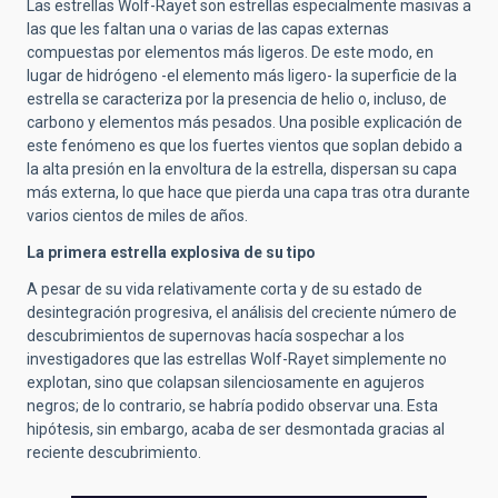
Las estrellas Wolf-Rayet son estrellas especialmente masivas a
las que les faltan una o varias de las capas externas
compuestas por elementos más ligeros. De este modo, en
lugar de hidrógeno -el elemento más ligero- la superficie de la
estrella se caracteriza por la presencia de helio o, incluso, de
carbono y elementos más pesados. Una posible explicación de
este fenómeno es que los fuertes vientos que soplan debido a
la alta presión en la envoltura de la estrella, dispersan su capa
más externa, lo que hace que pierda una capa tras otra durante
varios cientos de miles de años.
La primera estrella explosiva de su tipo
A pesar de su vida relativamente corta y de su estado de
desintegración progresiva, el análisis del creciente número de
descubrimientos de supernovas hacía sospechar a los
investigadores que las estrellas Wolf-Rayet simplemente no
explotan, sino que colapsan silenciosamente en agujeros
negros; de lo contrario, se habría podido observar una. Esta
hipótesis, sin embargo, acaba de ser desmontada gracias al
reciente descubrimiento.