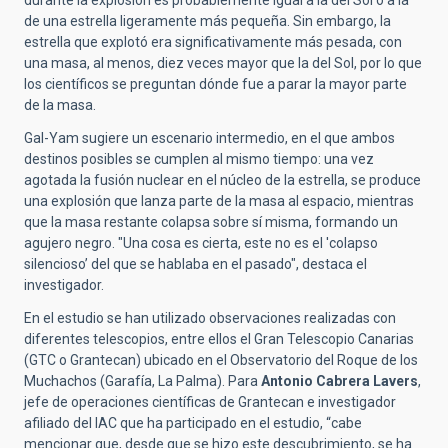
de una estrella ligeramente más pequeña. Sin embargo, la
estrella que explotó era significativamente más pesada, con
una masa, al menos, diez veces mayor que la del Sol, por lo que
los científicos se preguntan dónde fue a parar la mayor parte
de la masa.
Gal-Yam sugiere un escenario intermedio, en el que ambos
destinos posibles se cumplen al mismo tiempo: una vez
agotada la fusión nuclear en el núcleo de la estrella, se produce
una explosión que lanza parte de la masa al espacio, mientras
que la masa restante colapsa sobre sí misma, formando un
agujero negro. "Una cosa es cierta, este no es el 'colapso
silencioso’ del que se hablaba en el pasado", destaca el
investigador.
En el estudio se han utilizado observaciones realizadas con
diferentes telescopios, entre ellos el Gran Telescopio Canarias
(GTC o Grantecan) ubicado en el Observatorio del Roque de los
Muchachos (Garafía, La Palma). Para
Antonio Cabrera Lavers
,
jefe de operaciones científicas de Grantecan e investigador
afiliado del IAC que ha participado en el estudio, “cabe
mencionar que, desde que se hizo este descubrimiento, se ha