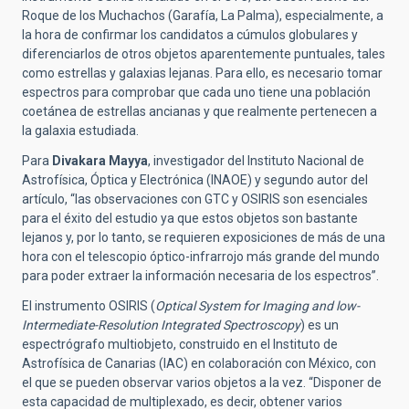
Roque de los Muchachos (Garafía, La Palma), especialmente, a
la hora de confirmar los candidatos a cúmulos globulares y
diferenciarlos de otros objetos aparentemente puntuales, tales
como estrellas y galaxias lejanas. Para ello, es necesario tomar
espectros para comprobar que cada uno tiene una población
coetánea de estrellas ancianas y que realmente pertenecen a
la galaxia estudiada.
Para
Divakara Mayya
, investigador del Instituto Nacional de
Astrofísica, Óptica y Electrónica (INAOE) y segundo autor del
artículo, “las observaciones con GTC y OSIRIS son esenciales
para el éxito del estudio ya que estos objetos son bastante
lejanos y, por lo tanto, se requieren exposiciones de más de una
hora con el telescopio óptico-infrarrojo más grande del mundo
para poder extraer la información necesaria de los espectros”.
El instrumento OSIRIS (
Optical System for Imaging and low-
Intermediate-Resolution Integrated Spectroscopy
) es un
espectrógrafo multiobjeto, construido en el Instituto de
Astrofísica de Canarias (IAC) en colaboración con México, con
el que se pueden observar varios objetos a la vez. “Disponer de
esta capacidad de multiplexado, es decir, obtener varios