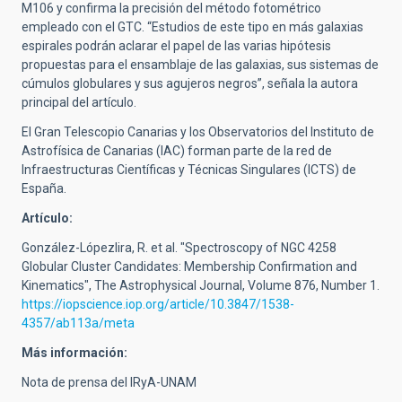
M106 y confirma la precisión del método fotométrico
empleado con el GTC. “Estudios de este tipo en más galaxias
espirales podrán aclarar el papel de las varias hipótesis
propuestas para el ensamblaje de las galaxias, sus sistemas de
cúmulos globulares y sus agujeros negros”, señala la autora
principal del artículo.
El Gran Telescopio Canarias y los Observatorios del Instituto de
Astrofísica de Canarias (IAC) forman parte de la red de
Infraestructuras Científicas y Técnicas Singulares (ICTS) de
España.
Artículo:
González-Lópezlira, R. et al. "Spectroscopy of NGC 4258
Globular Cluster Candidates: Membership Confirmation and
Kinematics", The Astrophysical Journal, Volume 876, Number 1.
https://iopscience.iop.org/article/10.3847/1538-
4357/ab113a/meta
Más información:
Nota de prensa del IRyA-UNAM