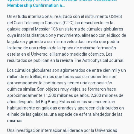
Membership Confirmation a…
Un estudio internacional, realizado con el instrumento OSIRIS
del Gran Telescopio Canarias (GTC), ha descubierto en la
galaxia espiral Messier 106 un sistema de cúmulos globulares
cuya insólita distribución y movimiento, alineado con el disco de
la galaxia y girando a su misma velocidad, revela que podría
tratarse de una reliquia de la época de máxima formación
estelar en el Universo, el llamado mediodía cósmico. Los
resultados se publican en la revista The Astrophysical Journal.
Los cúmulos globulares son aglomerados de entre cien mil y un
millón de estrellas, en los que todas sus componentes son
aproximadamente coetáneas y tienen una composición
química similar. Son objetos muy viejos, se formaron hace
aproximadamente 11,500 millones de años, 2,300 millones de
años después del Big Bang. Estos cúmulos se encuentran
habitualmente en galaxias grandes y aparecen distribuidos en
el halo de las galaxias, una especie de esfera alrededor de las
mismas.
Una investigación internacional, liderada por la Universidad