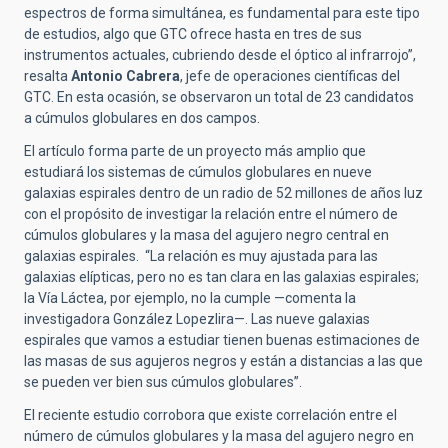
espectros de forma simultánea, es fundamental para este tipo
de estudios, algo que GTC ofrece hasta en tres de sus
instrumentos actuales, cubriendo desde el óptico al infrarrojo”,
resalta
Antonio Cabrera
, jefe de operaciones científicas del
GTC. En esta ocasión, se observaron un total de 23 candidatos
a cúmulos globulares en dos campos.
El artículo forma parte de un proyecto más amplio que
estudiará los sistemas de cúmulos globulares en nueve
galaxias espirales dentro de un radio de 52 millones de años luz
con el propósito de investigar la relación entre el número de
cúmulos globulares y la masa del agujero negro central en
galaxias espirales. “La relación es muy ajustada para las
galaxias elípticas, pero no es tan clara en las galaxias espirales;
la Vía Láctea, por ejemplo, no la cumple —comenta la
investigadora González Lopezlira—. Las nueve galaxias
espirales que vamos a estudiar tienen buenas estimaciones de
las masas de sus agujeros negros y están a distancias a las que
se pueden ver bien sus cúmulos globulares”.
El reciente estudio corrobora que existe correlación entre el
número de cúmulos globulares y la masa del agujero negro en