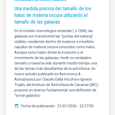
Una medida precisa del tamaño de los
halos de materia oscura utilizando el
tamaño de las galaxias
En el modelo cosmológico estándar ( 𝜦 CDM), las
galaxias son meramente las "puntas del iceberg"
visibles, residiendo dentro de masivos e invisibles
capullos de materia oscura conocidos como halos.
Aunque estos halos dictan la evolución y el
movimiento de las galaxias, medir su verdadero
tamaño y masa ha sido durante mucho tiempo una
de las tareas más desafiantes de la astrofísica. Un
nuevo estudio publicado en Astronomy &
Astrophysics por Claudio Dalla Vecchia e Ignacio
Trujillo, del Instituto de Astrofísica de Canarias (IAC),
propone un avance fundamental: una definición de
"borde galáctico
Fecha de publicación
21/01/2026 - 22:37:00