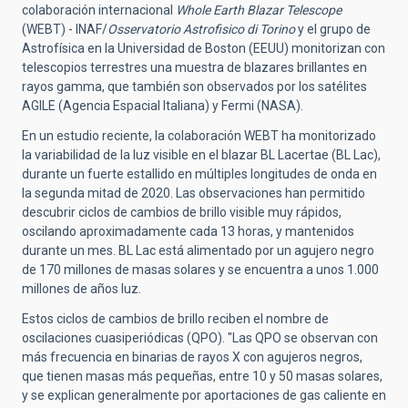
colaboración internacional
Whole Earth Blazar Telescope
(WEBT) - INAF/
Osservatorio Astrofisico di Torino
y el grupo de
Astrofísica en la Universidad de Boston (EEUU)
monitorizan con
telescopios terrestres una muestra de blazares brillantes en
rayos gamma, que también son observados por los satélites
AGILE (Agencia Espacial Italiana) y Fermi (NASA)
.
En un estudio reciente, la colaboración WEBT ha monitorizado
la variabilidad de la luz visible en el blazar BL Lacertae (BL Lac),
durante un fuerte estallido en múltiples longitudes de onda en
la segunda mitad de 2020. Las observaciones han permitido
descubrir ciclos de cambios de brillo visible muy rápidos,
oscilando aproximadamente cada 13 horas, y mantenidos
durante un mes. BL Lac está alimentado por un agujero negro
de 170 millones de masas solares y se encuentra a unos 1.000
millones de años luz.
Estos ciclos de cambios de brillo reciben el nombre de
oscilaciones cuasiperiódicas (QPO). "Las QPO se observan con
más frecuencia en binarias de rayos X con agujeros negros,
que tienen masas más pequeñas, entre 10 y 50 masas solares,
y se explican generalmente por aportaciones de gas caliente
en