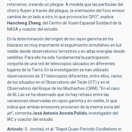
retorcerse, creando un pliegue. A medida que las partículas del
chorro fluyen a través del pliegue, la orientación del foco emisor
cambia de un lado a otro, lo que provoca los QPO”, explica
Haocheng Zhang
, del Centro de Vuelo Espacial Goddard de la
NASA y coautor del estudio.
En la determinación del origen de los rayos gamma en los
blazares es muy importante el seguimiento simultáneo en luz
visible desde observatorios terrestres y en altas energías desde
satélites. Para ello ha sido fundamental la participación
conjunta de una red de telescopios ubicados en diferentes
lugares de la Tierra. En la investigación se han utilizado
observaciones de 37 telescopios diferentes, entre ellos, varios
de los situados en el Observatorio del Teide (OT) y en el
Observatorio del Roque de los Muchachos (ORM). “En el caso
de BL Lac se ha observado que no hay retraso entre las
variaciones observadas en rayos gamma y en visible, lo que
indica que ambas emisiones provienen de la misma zona del
jet
”, comenta
José Antonio Acosta Pulido
, investigador del
IAC y coautor del estudio.
Artículo:
S. Jorstad, et al: “Rapid Quasi-Periodic Oscillations in