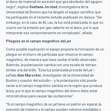
el disco de material en acreción que gira alrededor del agujero
negro", explica
Svetlana Jorstad
, investigadora de la
Universidad de Boston que ha dirigido el equipo científico que
ha participado en el reciente estudio publicado en
Nature
. "Sin
embargo, en el caso de BL Lac, la luz está polarizada, lo que no
ocurre con la emisión por gas caliente en el disco, por lo que
interpretar ese comportamiento es complicado”, añade.
Pliegues en el campo
magnético del
jet
Como posible explicación el equipo propone la formación de un
pliegue en el chorro de partículas que retuerce el campo
magnético, de manera que hace oscilar el brillo observado.
Además, la polarización cambia con una escala de tiempo
similar a la del brillo. “Esta luz polarizada procede del
jet
­–
señala
Alan Marscher
, investigador de la Universidad de
Boston y coautor del estudio–, y la polarización sólo puede
variar si el campo magnético cambia en la región que produce
la luz, por lo que el campo magnético del chorro debe estar
retorciéndose para causar las oscilaciones".
"Si el campo magnético de un
jet
tiene un patrón en espiral, la
eyección de materia y el campo pueden volverse inestables y