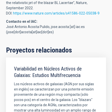
the relativistic jet of the blazar BL Lacertae”, Nature,
September 2022.
DOI:
https://www.nature.com/articles/s41586-022-05038-9
Contacto en el IAC:
José Antonio Acosta Pulido,
jose.acosta
[at]
iac.es
(jose[dot]acosta[at]iac[dot]es)
Proyectos relacionados
Variabilidad en Núcleos Activos de
Galaxias: Estudios Multifrecuencia
Los núcleos activos de galaxias (AGN por sus siglas
en inglés) se caracterizan por una potente emisión
proveniente de una región muy compacta (sólo
pocos pcs) en el centro de la galaxia. Los "blazars"
son una categoría de AGNs, caracterizados por
mostrar una alta luminosidad en un amplio rango de