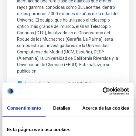
identificado una rara clase de galaxias que emiten
rayos gamma, conocidas como BL Lacertae, dentro
de los primeros 2.000 millones de años de la edad del
Universo. El equipo, que ha utilizado el telescopio
óptico más grande del mundo, el Gran Telescopio
Canarias (GTC), localizado en el Observatorio del
Roque de los Muchachos (Garafía, La Palma), está
compuesto por investigadores de la Universidad
Complutense de Madrid (UCM, España), DESY
(Alemania), la Universidad de California Riverside y la
Universidad de Clemson (EEUU). Este hallazgo se
publica en
Fecha de publicación
27/10/2020
Consentimiento
Detalles
Acerca de las cookies
NOTA DE PRENSA
Esta página web usa cookies