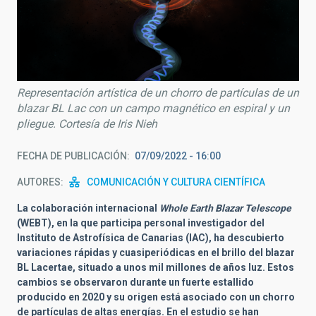
Representación artística de un chorro de partículas de un
blazar BL Lac con un campo magnético en espiral y un
pliegue. Cortesía de Iris Nieh
FECHA DE PUBLICACIÓN
07/09/2022 - 16:00
AUTORES
COMUNICACIÓN Y CULTURA CIENTÍFICA
La colaboración internacional
Whole Earth Blazar Telescope
(WEBT), en la que participa personal investigador del
Instituto de Astrofísica de Canarias (IAC), ha descubierto
variaciones rápidas y cuasiperiódicas en el brillo del blazar
BL Lacertae, situado a unos mil millones de años luz. Estos
cambios se observaron durante un fuerte estallido
producido en 2020 y su origen está asociado con un chorro
de partículas de altas energías. En el estudio se han