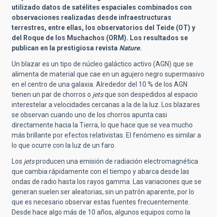
utilizado datos de satélites espaciales combinados con
observaciones realizadas desde infraestructuras
terrestres, entre ellas, los observatorios del Teide (OT) y
del Roque de los Muchachos (ORM). Los resultados se
publican en la prestigiosa revista
Nature
.
Un blazar es un tipo de núcleo galáctico activo (AGN) que se
alimenta de material que cae en un agujero negro supermasivo
en el centro de una galaxia. Alrededor del 10 % de los AGN
tienen un par de chorros o
jets
que son despedidos al espacio
interestelar a velocidades cercanas a la de la luz. Los blazares
se observan cuando uno de los chorros apunta casi
directamente hacia la Tierra, lo que hace que se vea mucho
más brillante por efectos relativistas. El fenómeno es similar a
lo que ocurre con la luz de un faro.
Los
jets
producen una emisión de radiación electromagnética
que cambia rápidamente con el tiempo y abarca desde las
ondas de radio hasta los rayos gamma. Las variaciones que se
generan suelen ser aleatorias, sin un patrón aparente, por lo
que es necesario observar estas fuentes frecuentemente.
Desde hace algo más de 10 años, algunos equipos como la