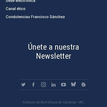
Sede electrónica
Canal ético
Condolencias Francisco Sánchez
PostFooter > Newsletter link
Únete a nuestra
Newsletter
Instituto de Astrofísica de Canarias • IAC