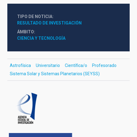
TIPO DE NOTICIA
RESULTADO DE INVESTIGACIÓN
ÁMBITO
CIENCIA Y TECNOLOGÍA
Astrofísica
Universitario
Científica/o
Profesorado
Sistema Solar y Sistemas Planetarios (SEYSS)