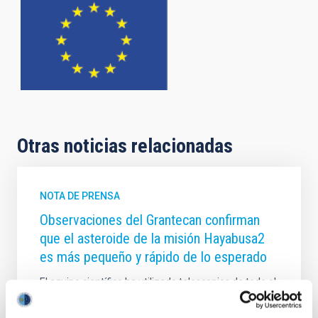
Otras noticias relacionadas
NOTA DE PRENSA
Observaciones del Grantecan confirman
que el asteroide de la misión Hayabusa2
es más pequeño y rápido de lo esperado
El equipo científico ha utilizado telescopios de todo el
mundo, incluido el Gran Telescopio Canarias (GTC o
Grantecan) en el Observatorio del Roque de los