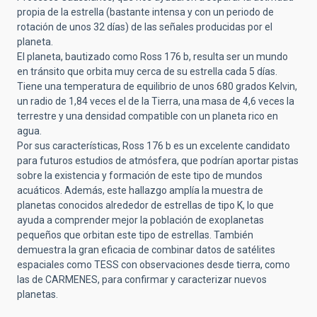
propia de la estrella (bastante intensa y con un periodo de
rotación de unos 32 días) de las señales producidas por el
planeta.
El planeta, bautizado como Ross 176 b, resulta ser un mundo
en tránsito que orbita muy cerca de su estrella cada 5 días.
Tiene una temperatura de equilibrio de unos 680 grados Kelvin,
un radio de 1,84 veces el de la Tierra, una masa de 4,6 veces la
terrestre y una densidad compatible con un planeta rico en
agua.
Por sus características, Ross 176 b es un excelente candidato
para futuros estudios de atmósfera, que podrían aportar pistas
sobre la existencia y formación de este tipo de mundos
acuáticos. Además, este hallazgo amplía la muestra de
planetas conocidos alrededor de estrellas de tipo K, lo que
ayuda a comprender mejor la población de exoplanetas
pequeños que orbitan este tipo de estrellas. También
demuestra la gran eficacia de combinar datos de satélites
espaciales como TESS con observaciones desde tierra, como
las de CARMENES, para confirmar y caracterizar nuevos
planetas.