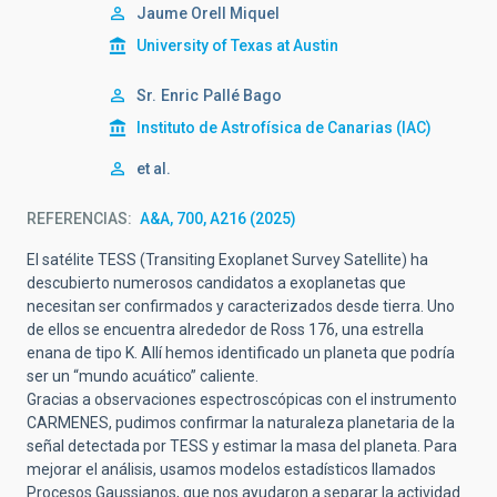
Jaume Orell Miquel
University of Texas at Austin
Sr.
Enric
Pallé Bago
Instituto de Astrofísica de Canarias (IAC)
et al.
REFERENCIAS
A&A, 700, A216 (2025)
El satélite TESS (Transiting Exoplanet Survey Satellite) ha
descubierto numerosos candidatos a exoplanetas que
necesitan ser confirmados y caracterizados desde tierra. Uno
de ellos se encuentra alrededor de Ross 176, una estrella
enana de tipo K. Allí hemos identificado un planeta que podría
ser un “mundo acuático” caliente.
Gracias a observaciones espectroscópicas con el instrumento
CARMENES, pudimos confirmar la naturaleza planetaria de la
señal detectada por TESS y estimar la masa del planeta. Para
mejorar el análisis, usamos modelos estadísticos llamados
Procesos Gaussianos, que nos ayudaron a separar la actividad