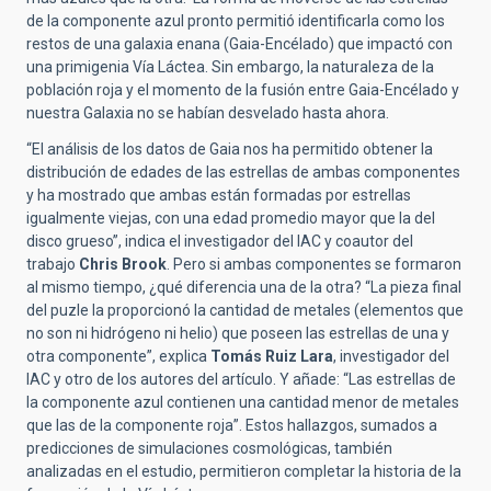
de la componente azul pronto permitió identificarla como los
restos de una galaxia enana (Gaia-Encélado) que impactó con
una primigenia Vía Láctea. Sin embargo, la naturaleza de la
población roja y el momento de la fusión entre Gaia-Encélado y
nuestra Galaxia no se habían desvelado hasta ahora.
“El análisis de los datos de Gaia nos ha permitido obtener la
distribución de edades de las estrellas de ambas componentes
y ha mostrado que ambas están formadas por estrellas
igualmente viejas, con una edad promedio mayor que la del
disco grueso”, indica el investigador del IAC y coautor del
trabajo
Chris Brook
. Pero si ambas componentes se formaron
al mismo tiempo, ¿qué diferencia una de la otra? “La pieza final
del puzle la proporcionó la cantidad de metales (elementos que
no son ni hidrógeno ni helio) que poseen las estrellas de una y
otra componente”, explica
Tomás Ruiz Lara
, investigador del
IAC y otro de los autores del artículo. Y añade: “Las estrellas de
la componente azul contienen una cantidad menor de metales
que las de la componente roja”. Estos hallazgos, sumados a
predicciones de simulaciones cosmológicas, también
analizadas en el estudio, permitieron completar la historia de la