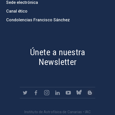
Sede electrónica
Canal ético
Condolencias Francisco Sánchez
PostFooter > Newsletter link
Únete a nuestra
Newsletter
Instituto de Astrofísica de Canarias • IAC