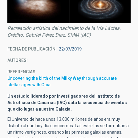
Recreación artística del nacimiento de la Vía Láctea.
Crédito: Gabriel Pérez Díaz, SMM (IAC)
FECHA DE PUBLICACIÓN
22/07/2019
AUTORES
REFERENCIAS
Uncovering the birth of the Milky Way through accurate
stellar ages with Gaia
Un estudio liderado por investigadores del Instituto de
Astrofísica de Canarias (IAC) data la secuencia de eventos
que dio lugar a nuestra Galaxia.
El Universo de hace unos 13.000 millones de años era muy
distinto al que hoy día conocemos. Las estrellas se formaban a
un ritmo vertiginoso, creando las primeras galaxias enanas,