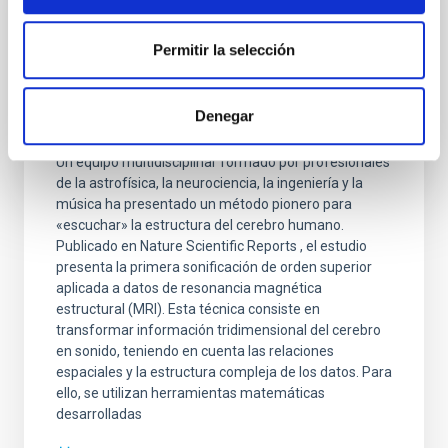
NOTA DE PRENSA
Del estudio del Universo a la neuroimagen:
Permitir la selección
una técnica de cosmología permite
«escuchar» la estructura del cerebro
Denegar
humano
Un equipo multidisciplinar formado por profesionales
de la astrofísica, la neurociencia, la ingeniería y la
música ha presentado un método pionero para
«escuchar» la estructura del cerebro humano.
Publicado en Nature Scientific Reports , el estudio
presenta la primera sonificación de orden superior
aplicada a datos de resonancia magnética
estructural (MRI). Esta técnica consiste en
transformar información tridimensional del cerebro
en sonido, teniendo en cuenta las relaciones
espaciales y la estructura compleja de los datos. Para
ello, se utilizan herramientas matemáticas
desarrolladas