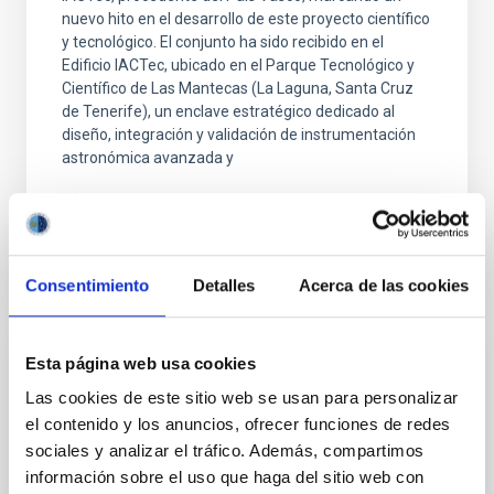
nuevo hito en el desarrollo de este proyecto científico
y tecnológico. El conjunto ha sido recibido en el
Edificio IACTec, ubicado en el Parque Tecnológico y
Científico de Las Mantecas (La Laguna, Santa Cruz
de Tenerife), un enclave estratégico dedicado al
diseño, integración y validación de instrumentación
astronómica avanzada y
Fecha de publicación
29/01/2026 - 10:52:37
Consentimiento
Detalles
Acerca de las cookies
Esta página web usa cookies
NOTA DE PRENSA
Las cookies de este sitio web se usan para personalizar
Tres redes de doctorado europeas se
el contenido y los anuncios, ofrecer funciones de redes
unen en Gante para la "Third EDUCADO
sociales y analizar el tráfico. Además, compartimos
Training School on Astro–AI and Machine
información sobre el uso que haga del sitio web con