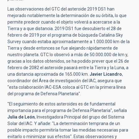
Las observaciones del GTC del asteroide 2019 DS1 han
mejorado notablemente la determinación de su órbita, lo que
permite predecir cuando el objeto volverá a acercarse a la
Tierra y a que distancia. 2019 DS1 fue descubierto el 28 de
febrero de 2019 por el programa de búsqueda Catalina Sky
Survey cuando estaba aproximadamente a 1.000.000 km de la
Tierra y desde entonces se fue alejando rápidamente de
nuestro planeta. GTC lo observó a más de 50.000.000 de km y,
gracias a los datos obtenidos, se ha podido prever que el 26 de
febrero de 2082 el asteroide pasará entre la Tierra y la Luna, a
una distancia aproximada de 165.000 km.
Javier Licandro
,
coordinador del Área de investigación del IAC, asegura que
"esta colaboración IAC-ESA coloca al GTC en la primera línea
del programa de Defensa Planetaria".
"El seguimiento de estos asteroides es de fundamental
importancia para el programa de Defensa Planetaria", señala
Julia de León
, Investigadora Principal del grupo del Sistema
Solar del IAC. Y añade: "La determinación temprana de un
posible impacto permitiría tomar las medidas necesarias para
evitarlo o minimizar sus efectos". Estas observaciones y