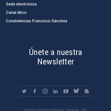
Sede electrónica
Canal ético
Condolencias Francisco Sánchez
PostFooter > Newsletter link
Únete a nuestra
Newsletter
Instituto de Astrofísica de Canarias • IAC