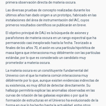
primera observación directa de materia oscura.
Las diversas pruebas de concepto realizadas durante los
últimos años han dado origen a un prototipo,
fabricado en las
instalaciones del área de instrumentación del IAC
,
cuyos
primeros resultados científicos se publicarán en breve.
El objetivo principal de DALI es la búsqueda de axiones y
parafotones de materia oscura en un rango espectral que ha
permanecido casi inexplorado hasta la fecha. Teorizado a
finales de los años 70, el axión es una partícula hipotética de
masa ligera que interacciona muy débilmente con las partículas
estándar, por lo que es considerado un candidato muy
prometedor a materia oscura.
La materia oscura es un constituyente fundamental del
Universo con el que la materia común interacciona muy
débilmente por lo que, aunque existen evidencias indirectas de
su existencia, es muy difícil de detectar directamente. Su
hallazgo permitiría explicar las anomalías observadas en las
curvas de rotación de las galaxias espirales o por qué la
formación de estructuras en el Universo ha evolucionado de la
forma en que lo ha hecho hasta la actualidad, entre otros