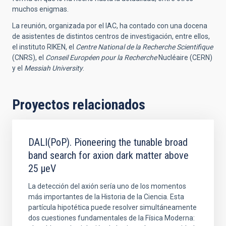
muchos enigmas.
La reunión, organizada por el IAC, ha contado con una docena
de asistentes de distintos centros de investigación, entre ellos,
el instituto RIKEN, el
Centre National de la Recherche Scientifique
(CNRS), el
Conseil Européen pour la Recherche
Nucléaire (CERN)
y el
Messiah University
.
Proyectos relacionados
DALI(PoP). Pioneering the tunable broad
band search for axion dark matter above
25 μeV
La detección del axión sería uno de los momentos
más importantes de la Historia de la Ciencia. Esta
partícula hipotética puede resolver simultáneamente
dos cuestiones fundamentales de la Física Moderna: