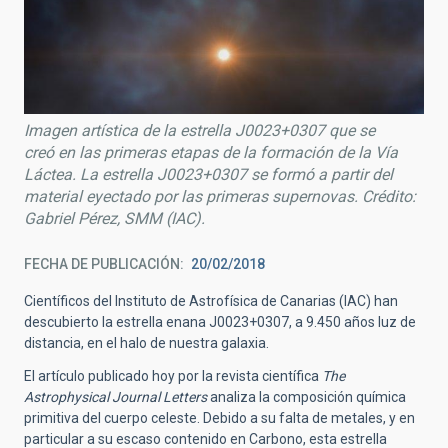
Imagen artística de la estrella J0023+0307 que se
creó en las primeras etapas de la formación de la Vía
Láctea. La estrella J0023+0307 se formó a partir del
material eyectado por las primeras supernovas. Crédito:
Gabriel Pérez, SMM (IAC).
FECHA DE PUBLICACIÓN
20/02/2018
Científicos del Instituto de Astrofísica de Canarias (IAC) han
descubierto la estrella enana J0023+0307, a 9.450 años luz de
distancia, en el halo de nuestra galaxia.
El artículo publicado hoy por la revista científica
The
Astrophysical Journal Letters
analiza la composición química
primitiva del cuerpo celeste. Debido a su falta de metales, y en
particular a su escaso contenido en Carbono, esta estrella