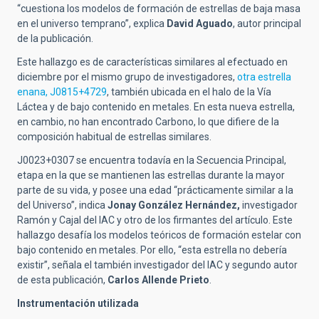
“cuestiona los modelos de formación de estrellas de baja masa
en el universo temprano”, explica
David Aguado
, autor principal
de la publicación.
Este hallazgo es de características similares al efectuado en
diciembre por el mismo grupo de investigadores,
otra estrella
enana, J0815+4729
, también ubicada en el halo de la Vía
Láctea y de bajo contenido en metales. En esta nueva estrella,
en cambio, no han encontrado Carbono, lo que difiere de la
composición habitual de estrellas similares.
J0023+0307 se encuentra todavía en la Secuencia Principal,
etapa en la que se mantienen las estrellas durante la mayor
parte de su vida, y posee una edad “prácticamente similar a la
del Universo”, indica
Jonay González Hernández,
investigador
Ramón y Cajal del IAC y otro de los firmantes del artículo. Este
hallazgo desafía los modelos teóricos de formación estelar con
bajo contenido en metales. Por ello, “esta estrella no debería
existir”, señala el también investigador del IAC y segundo autor
de esta publicación,
Carlos Allende Prieto
.
Instrumentación utilizada