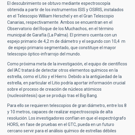
El descubrimiento se obtuvo mediante espectroscopía
obtenida a partir de los instrumentos ISIS y OSIRIS, instalados
en el Telescopio William Herschel y en el Gran Telescopio
Canarias, respectivamente. Ambos se encuentran en el
Observatorio del Roque de los Muchachos, en el término
municipal de Garafía (La Palma). El primero cuenta con un
espejo primario de 4,2 m de diámetro y el segundo con 10,4 m
de espejo primario segmentado, que constituye el mayor
telescopio óptico-infrarrojo del mundo.
Como próxima meta de la investigación, el equipo de científicos
del IAC tratará de detectar otros elementos químicos en la
estrella, como el Litio y el Hierro. Debido a la antigüedad de la
estrella, en particular el Litio podría aportar información crucial
sobre el proceso de creación de núcleos atómicos
(nucleosíntesis) que se produjo tras el Big Bang.
Para ello se requieren telescopios de gran diámetro, entre los 8
y 10 metros, capaces de realizar espectroscopía de alta
resolución. Los investigadores confían en que el espectrógrafo
HORS, en fase de pruebas en el GTC, pueda en un futuro
cercano servir para el análisis químico de estrellas débiles