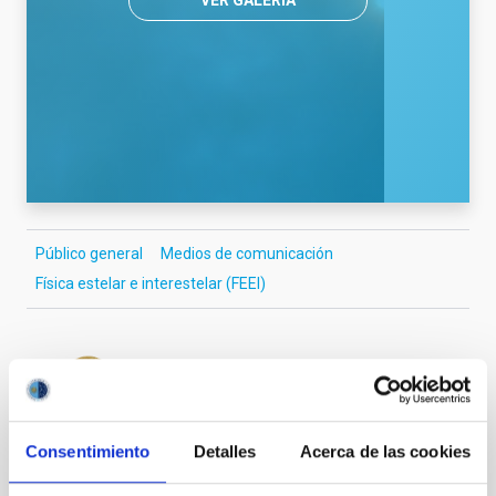
VER GALERÍA
Público general
Medios de comunicación
Física estelar e interestelar (FEEI)
Consentimiento
Detalles
Acerca de las cookies