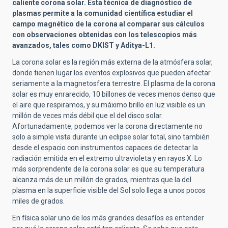
caliente
corona solar.
Esta técnica de diagnóstico de
plasmas permite a la comunidad científica estudiar el
campo magnético de la corona al comparar sus cálculos
con observaciones obtenidas con los telescopios más
avanzados, tales como DKIST y Aditya-L1.
La corona solar es la región más externa de la atmósfera solar,
donde tienen lugar los eventos explosivos que pueden afectar
seriamente a la magnetosfera terrestre. El plasma de la corona
solar es muy enrarecido, 10 billones de veces menos denso que
el aire que respiramos, y su máximo brillo en luz visible es un
millón de veces más débil que el del disco solar.
Afortunadamente, podemos ver la corona directamente no
solo a simple vista durante un eclipse solar total, sino también
desde el espacio con instrumentos capaces de detectar la
radiación emitida en el extremo ultravioleta y en rayos X. Lo
más sorprendente de la corona solar es que su
temperatura
alcanza más de un millón de grados, mientras que la del
plasma en la superficie visible del Sol solo llega a unos pocos
miles de grados.
En
física solar
uno de los más grandes desafíos es entender