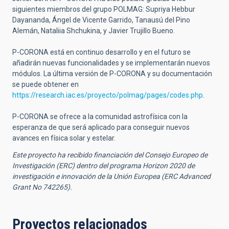
siguientes miembros del grupo POLMAG: Supriya Hebbur
Dayananda, Ángel de Vicente Garrido, Tanausú del Pino
Alemán, Nataliia Shchukina, y Javier Trujillo Bueno.
P-CORONA está en continuo desarrollo y en el futuro se
añadirán nuevas funcionalidades y se implementarán nuevos
módulos. La última versión de P-CORONA y su documentación
se puede obtener en
https://research.iac.es/proyecto/polmag/pages/codes.php
.
P-CORONA se ofrece a la comunidad astrofísica con la
esperanza de que será aplicado para conseguir nuevos
avances en física solar y estelar.
Este proyecto ha recibido financiación del Consejo Europeo de
Investigación (ERC) dentro del programa Horizon 2020 de
investigación e innovación de la Unión Europea (ERC Advanced
Grant No 742265).
Proyectos relacionados