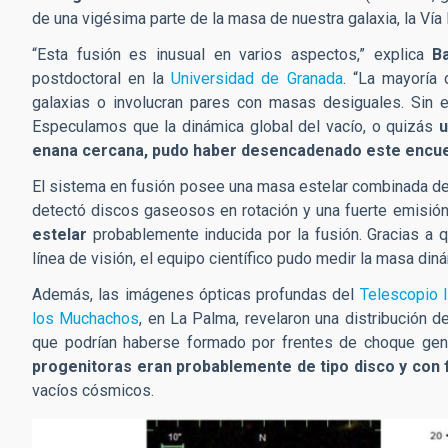
de una vigésima parte de la masa de nuestra galaxia, la Vía 
“Esta fusión es inusual en varios aspectos,” explica
B
postdoctoral en la
Universidad de Granada
. “La mayoría
galaxias o involucran pares con masas desiguales. Sin 
Especulamos que la dinámica global del vacío, o quizás
u
enana cercana, pudo haber desencadenado este encue
El sistema en fusión posee una masa estelar combinada de
detectó discos gaseosos en rotación y una fuerte emisió
estelar
probablemente inducida por la fusión. Gracias a 
línea de visión, el equipo científico pudo medir la masa di
Además, las imágenes ópticas profundas del
Telescopio 
los Muchachos
, en La Palma, revelaron una distribución 
que podrían haberse formado por frentes de choque gen
progenitoras eran probablemente de tipo disco y con 
vacíos cósmicos.