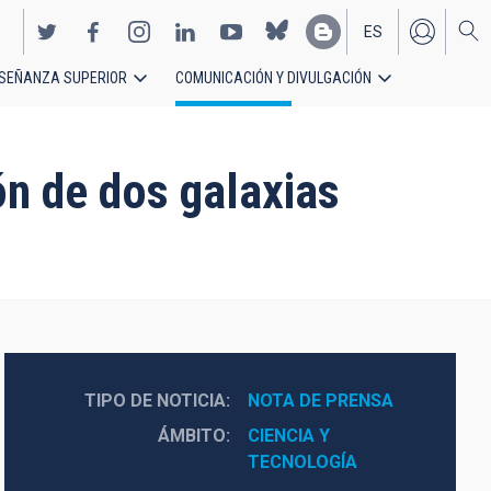
ES
SEÑANZA SUPERIOR
COMUNICACIÓN Y DIVULGACIÓN
EN
ión de dos galaxias
TIPO DE NOTICIA
NOTA DE PRENSA
ÁMBITO
CIENCIA Y 
TECNOLOGÍA