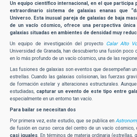
Un equipo científico internacional, en el que participa
extraordinario sistema de galaxias enanas que “d
Universo.
Esta inusual pareja de galaxias de baja mas
de un vacío cósmico, ofrece una perspectiva única s
galaxias situadas en ambientes de densidad muy reduc
Un equipo de investigación del proyecto
Calar Alto Vo
Universidad de Granada, han descubierto una fusión poco 
en lo más profundo de un vacío cósmico, una de las region
Las fusiones de galaxias son eventos que desempeñan un 
estrellas. Cuando las galaxias colisionan, las fuerzas grav
de formación estelar y alteraciones estructurales. Aunqu
estudiadas,
capturar un evento de este tipo entre ga
especialmente en un entorno tan vacío.
Para bailar se necesitan dos
Por primera vez, este estudio, que se
publica en
Astronom
de fusión en curso cerca del centro de un vacío cósmico,
casi iguales
. En términos de materia ordinaria (estrellas