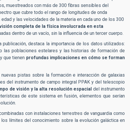
mos, muestreados con más de 300 fibras sensibles del
ectro que cubre todo el rango de longitudes de onda
a edad y las velocidades de la materia en cada uno de los 300
visión completa de la física involucrada en esta
das dentro de un vacío, sin la influencia de un tercer cuerpo.
a publicación, destaca la importancia de los datos utilizados:
 las poblaciones estelares y las historias de formación de
y que tienen
profundas implicaciones en cómo se forman
nuevas pistas sobre la formación e interacción de galaxias
es del instrumento de campo integral PPAK y del telescopio
po de visión y la alta resolución espacial
del instrumento
terísticas de este sistema en fusión, elementos que serían
solución.
ombinadas con instalaciones terrestres de vanguardia como
los límites del conocimiento sobre la evolución galáctica en