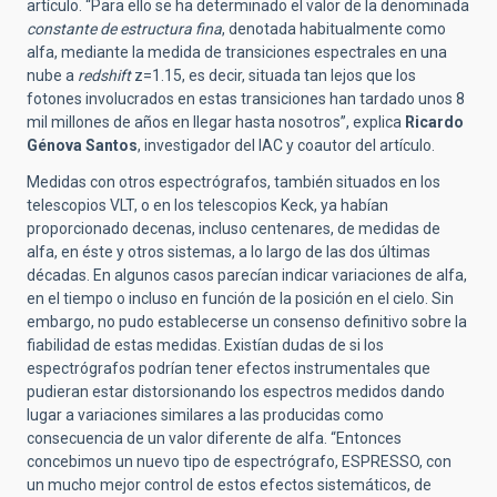
artículo. “Para ello se ha determinado el valor de la denominada
constante de estructura fina
, denotada habitualmente como
alfa, mediante la medida de transiciones espectrales en una
nube a
redshift
z=1.15, es decir, situada tan lejos que los
fotones involucrados en estas transiciones han tardado unos 8
mil millones de años en llegar hasta nosotros”, explica
Ricardo
Génova Santos
, investigador del IAC y coautor del artículo.
Medidas con otros espectrógrafos, también situados en los
telescopios VLT, o en los telescopios Keck, ya habían
proporcionado decenas, incluso centenares, de medidas de
alfa, en éste y otros sistemas, a lo largo de las dos últimas
décadas. En algunos casos parecían indicar variaciones de alfa,
en el tiempo o incluso en función de la posición en el cielo. Sin
embargo, no pudo establecerse un consenso definitivo sobre la
fiabilidad de estas medidas.
Existían dudas de si los
espectrógrafos podrían tener efectos instrumentales que
pudieran estar distorsionando los espectros medidos dando
lugar a variaciones similares a las producidas como
consecuencia de un valor diferente de alfa. “Entonces
concebimos un nuevo tipo de espectrógrafo, ESPRESSO, con
un mucho mejor control de estos efectos sistemáticos, de