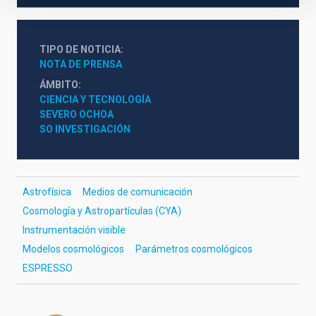
TIPO DE NOTICIA
NOTA DE PRENSA
ÁMBITO
CIENCIA Y TECNOLOGÍA
SEVERO OCHOA
SO INVESTIGACIÓN
Astrofísica
Medios de comunicación
Cosmología y Astropartículas (CYA)
Instrumentación visible
Modelos cosmológicos
Parámetros cosmológicos
ESPRESSO