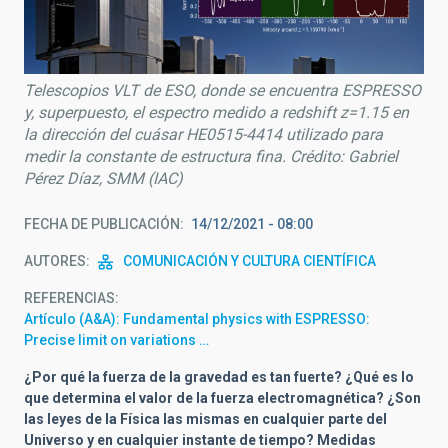
Telescopios VLT de ESO, donde se encuentra ESPRESSO
y, superpuesto, el espectro medido a redshift z=1.15 en
la dirección del cuásar HE0515-4414 utilizado para
medir la constante de estructura fina. Crédito: Gabriel
Pérez Díaz, SMM (IAC)
FECHA DE PUBLICACIÓN
14/12/2021 - 08:00
AUTORES
COMUNICACIÓN Y CULTURA CIENTÍFICA
REFERENCIAS
Artículo (A&A): Fundamental physics with ESPRESSO:
Precise limit on variations …
¿Por qué la fuerza de la gravedad es tan fuerte? ¿Qué es lo
que determina el valor de la fuerza electromagnética? ¿Son
las leyes de la Física las mismas en cualquier parte del
Universo y en cualquier instante de tiempo? Medidas