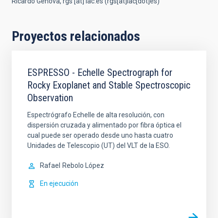
Ricardo Génova,
rgs
[at]
iac.es
(rgs[at]iac[dot]es)
Proyectos relacionados
ESPRESSO - Echelle Spectrograph for
Rocky Exoplanet and Stable Spectroscopic
Observation
Espectrógrafo Echelle de alta resolución, con
dispersión cruzada y alimentado por fibra óptica el
cual puede ser operado desde uno hasta cuatro
Unidades de Telescopio (UT) del VLT de la ESO.
Rafael
Rebolo López
En ejecución