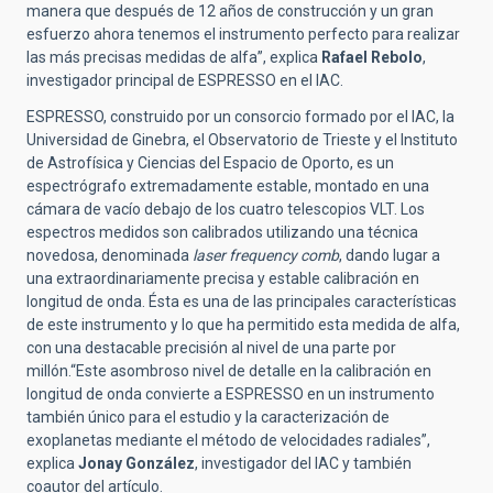
manera que después de 12 años de construcción y un gran
esfuerzo ahora tenemos el instrumento perfecto para realizar
las más precisas medidas de alfa”, explica
Rafael Rebolo
,
investigador principal de ESPRESSO en el IAC.
ESPRESSO, construido por un consorcio formado por el IAC, la
Universidad de Ginebra, el Observatorio de Trieste y el Instituto
de Astrofísica y Ciencias del Espacio de Oporto, es un
espectrógrafo extremadamente estable, montado en una
cámara de vacío debajo de los cuatro telescopios VLT. Los
espectros medidos son calibrados utilizando una técnica
novedosa, denominada
laser frequency comb
, dando lugar a
una extraordinariamente precisa y estable calibración en
longitud de onda.
Ésta es una de las principales características
de este instrumento y lo que ha permitido esta medida de alfa,
con una destacable precisión al nivel de una parte por
millón.
“Este asombroso nivel de detalle en la calibración en
longitud de onda convierte a ESPRESSO en un instrumento
también único para el estudio y la caracterización de
exoplanetas mediante el método de velocidades radiales”,
explica
Jonay González
, investigador del IAC y también
coautor del artículo.