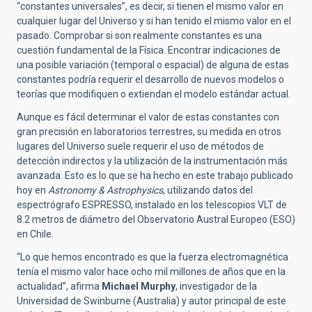
“constantes universales”, es decir, si tienen el mismo valor en
cualquier lugar del Universo y si han tenido el mismo valor en el
pasado. Comprobar si son realmente constantes es una
cuestión fundamental de la Física. Encontrar indicaciones de
una posible variación (temporal o espacial) de alguna de estas
constantes podría requerir el desarrollo de nuevos modelos o
teorías que modifiquen o extiendan el modelo estándar actual.
Aunque es fácil determinar el valor de estas constantes con
gran precisión en laboratorios terrestres, su medida en otros
lugares del Universo suele requerir el uso de métodos de
detección indirectos y la utilización de la instrumentación más
avanzada. Esto es lo que se ha hecho en este trabajo publicado
hoy en
Astronomy & Astrophysics
, utilizando datos del
espectrógrafo ESPRESSO, instalado en los telescopios VLT de
8.2 metros de diámetro del Observatorio Austral Europeo (ESO)
en Chile.
“Lo que hemos encontrado es que la fuerza electromagnética
tenía el mismo valor hace ocho mil millones de años que en la
actualidad”, afirma
Michael Murphy
, investigador de la
Universidad de Swinburne (Australia) y autor principal de este