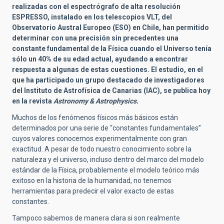
realizadas con el espectrógrafo de alta resolución
ESPRESSO, instalado en los telescopios VLT, del
Observatorio Austral Europeo (ESO) en Chile, han permitido
determinar con una precisión sin precedentes una
constante fundamental de la Física cuando el Universo tenía
sólo un 40% de su edad actual, ayudando a encontrar
respuesta a algunas de estas cuestiones. El estudio, en el
que ha participado un grupo destacado de investigadores
del Instituto de Astrofísica de Canarias (IAC), se publica hoy
en la revista
Astronomy & Astrophysics.
Muchos de los fenómenos físicos más básicos están
determinados por una serie de “constantes fundamentales”
cuyos valores conocemos experimentalmente con gran
exactitud. A pesar de todo nuestro conocimiento sobre la
naturaleza y el universo, incluso dentro del marco del modelo
estándar de la Física, probablemente el modelo teórico más
exitoso en la historia de la humanidad, no tenemos
herramientas para predecir el valor exacto de estas
constantes.
Tampoco sabemos de manera clara si son realmente