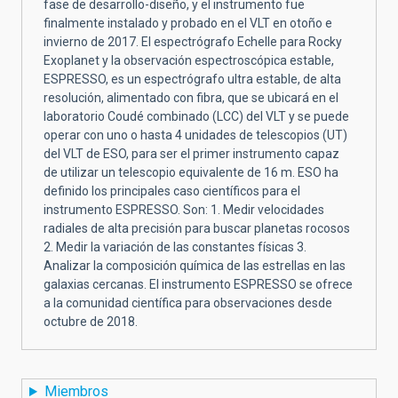
fase de desarrollo-diseño, y el instrumento fue
finalmente instalado y probado en el VLT en otoño e
invierno de 2017. El espectrógrafo Echelle para Rocky
Exoplanet y la observación espectroscópica estable,
ESPRESSO, es un espectrógrafo ultra estable, de alta
resolución, alimentado con fibra, que se ubicará en el
laboratorio Coudé combinado (LCC) del VLT y se puede
operar con uno o hasta 4 unidades de telescopios (UT)
del VLT de ESO, para ser el primer instrumento capaz
de utilizar un telescopio equivalente de 16 m. ESO ha
definido los principales caso científicos para el
instrumento ESPRESSO. Son: 1. Medir velocidades
radiales de alta precisión para buscar planetas rocosos
2. Medir la variación de las constantes físicas 3.
Analizar la composición química de las estrellas en las
galaxias cercanas. El instrumento ESPRESSO se ofrece
a la comunidad científica para observaciones desde
octubre de 2018.
Miembros