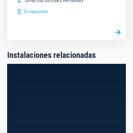
Jonay Isaí
González Hernández
En ejecución
Instalaciones relacionadas