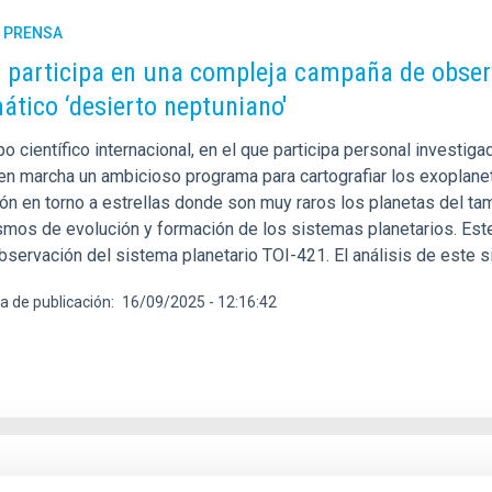
E PRENSA
C participa en una compleja campaña de obser
ático ‘desierto neptuniano'
o científico internacional, en el que participa personal investigad
en marcha un ambicioso programa para cartografiar los exoplaneta
ión en torno a estrellas donde son muy raros los planetas del t
mos de evolución y formación de los sistemas planetarios. Este
bservación del sistema planetario TOI-421. El análisis de este s
a de publicación
16/09/2025 - 12:16:42
E PRENSA