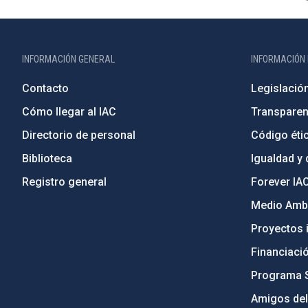
INFORMACIÓN GENERAL
INFORMACIÓN 
Contacto
Legislació
Cómo llegar al IAC
Transparen
Directorio de personal
Código étic
Biblioteca
Igualdad y 
Registro general
Forever IA
Medio Ambi
Proyectos i
Financiaci
Programa 
Amigos del