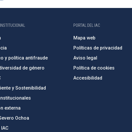
INSTITUCIONAL
PORTAL DEL IAC
n
Mapa web
cia
Políticas de privacidad
o y política antifraude
Aviso legal
diversidad de género
Política de cookies
C
Accesibilidad
ente y Sostenibilidad
nstitucionales
ón externa
Severo Ochoa
 IAC