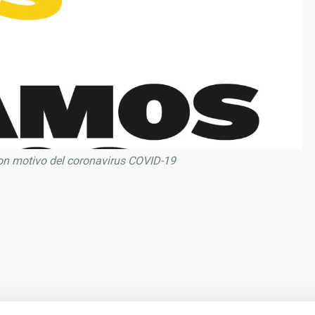
on motivo del coronavirus COVID-19