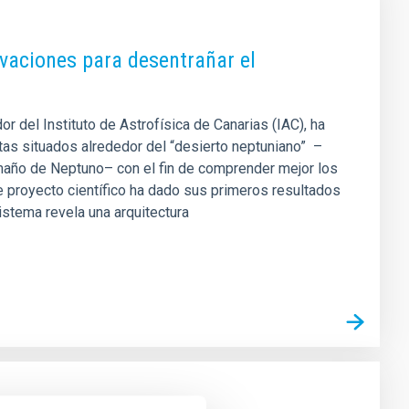
vaciones para desentrañar el
or del Instituto de Astrofísica de Canarias (IAC), ha
s situados alrededor del “desierto neptuniano” ­ ­–
amaño de Neptuno– con el fin de comprender mejor los
 proyecto científico ha dado sus primeros resultados
istema revela una arquitectura