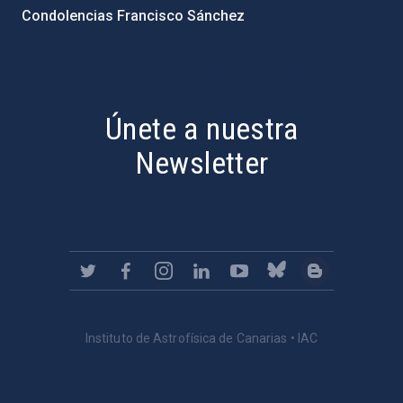
Condolencias Francisco Sánchez
PostFooter > Newsletter link
Únete a nuestra
Newsletter
Instituto de Astrofísica de Canarias • IAC