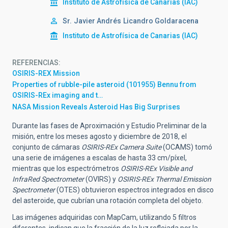
Instituto de Astrofísica de Canarias (IAC)
Sr.
Javier Andrés
Licandro Goldaracena
Instituto de Astrofísica de Canarias (IAC)
REFERENCIAS
OSIRIS-REX Mission
Properties of rubble-pile asteroid (101955) Bennu from
OSIRIS-REx imaging and t…
NASA Mission Reveals Asteroid Has Big Surprises
Durante las fases de Aproximación y Estudio Preliminar de la
misión, entre los meses agosto y diciembre de 2018, el
conjunto de cámaras
OSIRIS-REx Camera Suite
(OCAMS) tomó
una serie de imágenes a escalas de hasta 33 cm/píxel,
mientras que los espectrómetros
OSIRIS-REx Visible and
InfraRed Spectrometer
(OVIRS) y
OSIRIS-REx Thermal Emission
Spectrometer
(OTES) obtuvieron espectros integrados en disco
del asteroide, que cubrían una rotación completa del objeto.
Las imágenes adquiridas con MapCam, utilizando 5 filtros