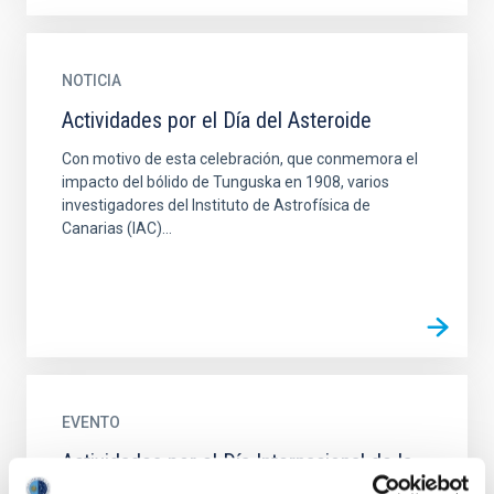
NOTICIA
Actividades por el Día del Asteroide
Con motivo de esta celebración, que conmemora el
impacto del bólido de Tunguska en 1908, varios
investigadores del Instituto de Astrofísica de
Canarias (IAC)...
EVENTO
Actividades por el Día Internacional de la
Mujer y la Niña en la Ciencia