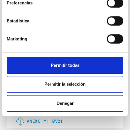
Preferencias
Estadística
Marketing
DOCUMENTO
ANEXO I Y ANEXO II_BV-2021
Permitir todas
ANEXO I Y ANEXO II_BV-2021
Permitir la selección
DOCUMENTO
Anexo I y II_BV21
Denegar
ANEXO I Y II_BV21