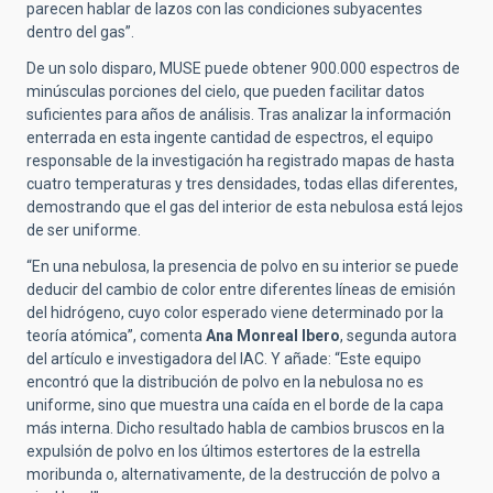
parecen hablar de lazos con las condiciones subyacentes
dentro del gas”.
De un solo disparo, MUSE puede obtener 900.000 espectros de
minúsculas porciones del cielo, que pueden facilitar datos
suficientes para años de análisis. Tras analizar la información
enterrada en esta ingente cantidad de espectros, el equipo
responsable de la investigación ha registrado mapas de hasta
cuatro temperaturas y tres densidades, todas ellas diferentes,
demostrando que el gas del interior de esta nebulosa está lejos
de ser uniforme.
“En una nebulosa, la presencia de polvo en su interior se puede
deducir del cambio de color entre diferentes líneas de emisión
del hidrógeno, cuyo color esperado viene determinado por la
teoría atómica”, comenta
Ana Monreal Ibero
, segunda autora
del artículo e investigadora del IAC. Y añade: “Este equipo
encontró que la distribución de polvo en la nebulosa no es
uniforme, sino que muestra una caída en el borde de la capa
más interna. Dicho resultado habla de cambios bruscos en la
expulsión de polvo en los últimos estertores de la estrella
moribunda o, alternativamente, de la destrucción de polvo a