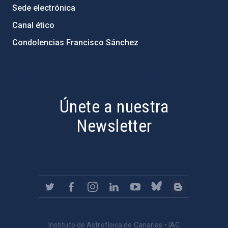
Sede electrónica
Canal ético
Condolencias Francisco Sánchez
PostFooter > Newsletter link
Únete a nuestra
Newsletter
Instituto de Astrofísica de Canarias • IAC