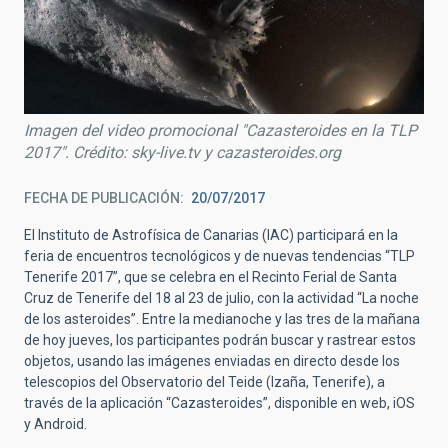
Imagen del video promocional "Cazasteroides en la TLP
2017". Crédito: sky-live.tv y cazasteroides.org
FECHA DE PUBLICACIÓN
20/07/2017
El Instituto de Astrofísica de Canarias (IAC) participará en la
feria de encuentros tecnológicos y de nuevas tendencias “TLP
Tenerife 2017”, que se celebra en el Recinto Ferial de Santa
Cruz de Tenerife del 18 al 23 de julio, con la actividad “La noche
de los asteroides”. Entre la medianoche y las tres de la mañana
de hoy jueves, los participantes podrán buscar y rastrear estos
objetos, usando las imágenes enviadas en directo desde los
telescopios del Observatorio del Teide (Izaña, Tenerife), a
través de la aplicación “Cazasteroides”, disponible en web, iOS
y Android.