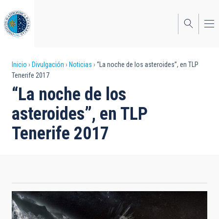
Pasar
al
contenido
principal
Sobrescribir
Inicio
Divulgación
Noticias
“La noche de los asteroides”, en TLP
Tenerife 2017
enlaces
“La noche de los
de
asteroides”, en TLP
ayuda
Tenerife 2017
a
la
navegación