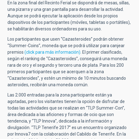
En la zona final del Recinto Ferial se dispondrá de mesas, sillas,
una pizarra y una gran pantalla para desarrollar la actividad.
Aunque se podrá ejecutar la aplicación desde los propios
dispositivos de los participantes (móviles, tabletas o portátiles),
se habilitarán diversos ordenadores para su uso.
Los participantes que usen “Cazasteroides” podrán obtener
“Summer-Coins”, moneda que se podrá utilizar para canjear
premios
(click para más información)
. El primer clasificado,
según el ranking de “Cazasteroides”, conseguirá una moneda
rara de oro y el segundo y tercero una de plata. Para los 200
primeros participantes que se acerquen a la zona
“Cazasteroides”, y estén un mínimo de 10 minutos buscando
asteroides, recibirán una moneda común.
Las 2.000 entradas para la zona participante están ya
agotadas, pero los visitantes tienen la opción de disfrutar de
todas las actividades que se realizan en “TLP Summer-Con”,
área dedicada a las aficiones y formas de ocio que son
tendencia, y “TLP Innova”, dedicada a la información y
divulgación. “TLP Tenerife 2017” es un encuentro organizado
por Innova7 con la colaboración del Cabildo de Tenerife. En la