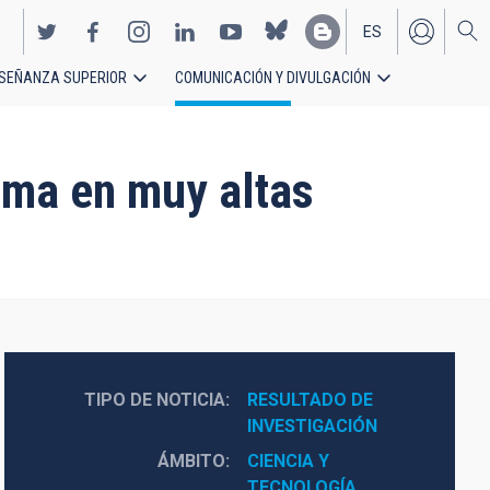
ES
SEÑANZA SUPERIOR
COMUNICACIÓN Y DIVULGACIÓN
EN
mma en muy altas
TIPO DE NOTICIA
RESULTADO DE 
INVESTIGACIÓN
ÁMBITO
CIENCIA Y 
TECNOLOGÍA