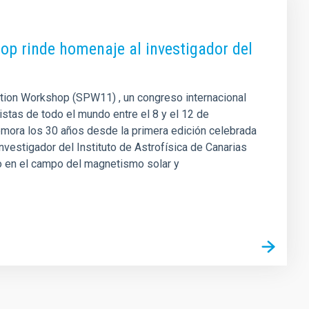
hop rinde homenaje al investigador del
ation Workshop (SPW11) , un congreso internacional
istas de todo el mundo entre el 8 y el 12 de
memora los 30 años desde la primera edición celebrada
nvestigador del Instituto de Astrofísica de Canarias
ero en el campo del magnetismo solar y