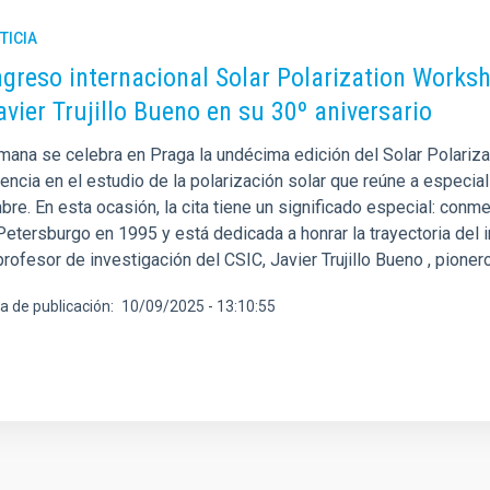
TICIA
ngreso internacional Solar Polarization Works
avier Trujillo Bueno en su 30º aniversario
mana se celebra en Praga la undécima edición del Solar Polariz
encia en el estudio de la polarización solar que reúne a especial
bre. En esta ocasión, la cita tiene un significado especial: con
etersburgo en 1995 y está dedicada a honrar la trayectoria del i
profesor de investigación del CSIC, Javier Trujillo Bueno , pion
a de publicación
10/09/2025 - 13:10:55