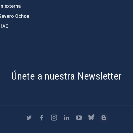
ón externa
Severo Ochoa
 IAC
Únete a nuestra Newsletter