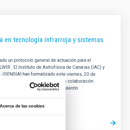
a en tecnología infrarroja y sistemas
mado un protocolo general de actuación para el
IR . El Instituto de Astrofísica de Canarias (IAC) y
L. (SENSIA) han formalizado este viernes, 20 de
tablecer un marco estratégico de colaboración
 de este protocolo por parte de Valentín
Acerca de las cookies