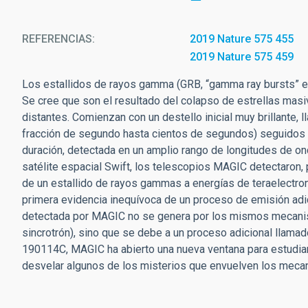
REFERENCIAS
2019 Nature 575 455
2019 Nature 575 459
Los estallidos de rayos gamma (GRB, “gamma ray bursts” en
Se cree que son el resultado del colapso de estrellas masi
distantes. Comienzan con un destello inicial muy brillante,
fracción de segundo hasta cientos de segundos) seguidos 
duración, detectada en un amplio rango de longitudes de onda
satélite espacial Swift, los telescopios MAGIC detectaron, 
de un estallido de rayos gammas a energías de teraelectron
primera evidencia inequívoca de un proceso de emisión adici
detectada por MAGIC no se genera por los mismos mecanism
sincrotrón), sino que se debe a un proceso adicional llam
190114C, MAGIC ha abierto una nueva ventana para estudiar
desvelar algunos de los misterios que envuelven los meca