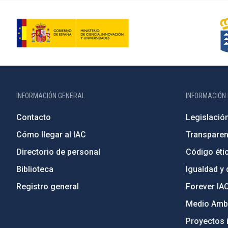
INFORMACIÓN GENERAL
INFORMACIÓN 
Contacto
Legislació
Cómo llegar al IAC
Transparen
Directorio de personal
Código étic
Biblioteca
Igualdad y 
Registro general
Forever IA
Medio Ambi
Proyectos i