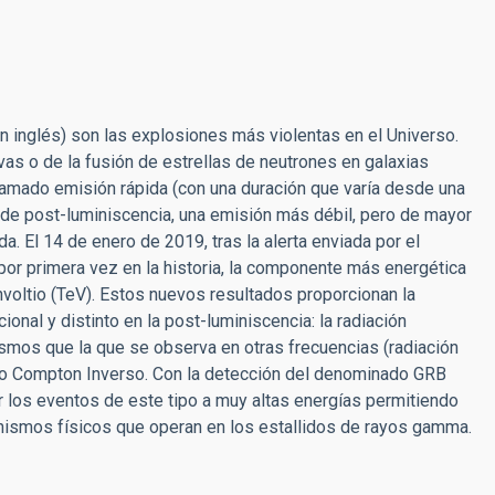
 inglés) son las explosiones más violentas en el Universo.
vas o de la fusión de estrellas de neutrones en galaxias
 llamado emisión rápida (con una duración que varía desde una
de post-luminiscencia, una emisión más débil, pero de mayor
. El 14 de enero de 2019, tras la alerta enviada por el
por primera vez en la historia, la componente más energética
voltio (TeV). Estos nuevos resultados proporcionan la
onal y distinto en la post-luminiscencia: la radiación
os que la que se observa en otras frecuencias (radiación
ado Compton Inverso. Con la detección del denominado GRB
 los eventos de este tipo a muy altas energías permitiendo
nismos físicos que operan en los estallidos de rayos gamma.