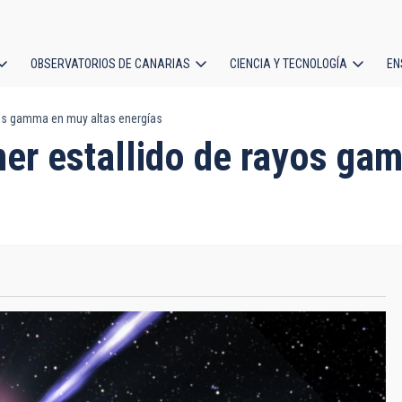
OBSERVATORIOS DE CANARIAS
CIENCIA Y TECNOLOGÍA
EN
ción
yos gamma en muy altas energías
l
er estallido de rayos ga