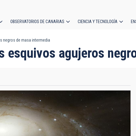
OBSERVATORIOS DE CANARIAS
CIENCIA Y TECNOLOGÍA
EN
ción
os negros de masa intermedia
l
os esquivos agujeros negr