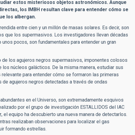
studiar estos misteriosos objetos astronómicos. Aunque
directas, los IMBH resultan clave para entender cómo se
e los albergan.
ndida entre cien y un millón de masas solares. Es decir, son
os que los supermasivos. Los investigadores llevan décadas
ado unos pocos, son fundamentales para entender un gran
to de los agujeros negros supermasivos, imponentes colosos
e los núcleos galácticos. De la misma manera, estudiar sus
s relevante para entender cómo se formaron las primeras
es de agujeros negros detectadas a través de ondas
y abundantes en el Universo, son extremadamente esquivos
ealizado por el
grupo de investigación ESTALLIDOS del IAC
, el equipo ha descubierto
una
nueva
manera de detectarlos.
ntras
realizaban observaciones para localizar el gas
ir formando estrellas.