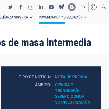
ES
SEÑANZA SUPERIOR
COMUNICACIÓN Y DIVULGACIÓN
EN
os de masa intermedia
TIPO DE NOTICIA
NOTA DE PRENSA
ÁMBITO
CIENCIA Y 
TECNOLOGÍA
SEVERO OCHOA
SO INVESTIGACIÓN