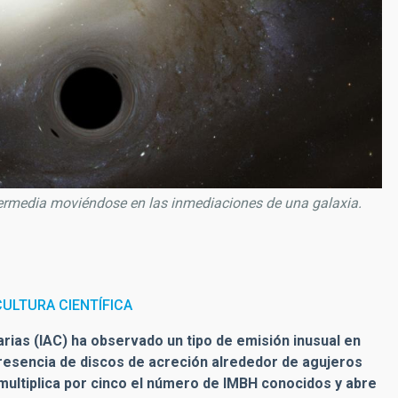
termedia moviéndose en las inmediaciones de una galaxia.
ULTURA CIENTÍFICA
arias (IAC) ha
observado
un tipo de emisión inusual en
presencia de discos de acreción alrededor de agujeros
multiplica por cinco el número de IMBH conocidos y
abre