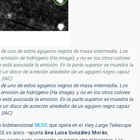
 de uno de estos agujeros negros de masa intermedia. Los
a emisión de hidrógeno (Ha image), y no en los otros colores
ue está asociada la emisión. En la parte superior se muestra la
e un disco de acreción alrededor de un agujero negro capaz
 (IAC)
 de uno de estos agujeros negros de masa intermedia. Los
a emisión de hidrógeno (Ha image), y no en los otros colores
ue está asociada la emisión. En la parte superior se muestra la
e un disco de acreción alrededor de un agujero negro capaz
 (IAC)
fo bidimensional
MUSE
que opera en el
Very Large Telescope
USE es único –apunta
Ana Luisa González Morán
,