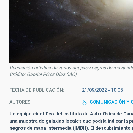
Recreación artística de varios agujeros negros de masa in
Crédito: Gabriel Pérez Díaz (IAC)
FECHA DE PUBLICACIÓN
21/09/2022 - 10:05
AUTORES
COMUNICACIÓN Y C
Un equipo científico del Instituto de Astrofísica de Can
una muestra de galaxias locales que podría indicar la 
negros de masa intermedia (IMBH). El descubrimiento