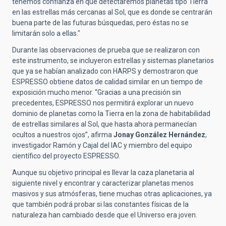
tenemos confianza en que detectaremos planetas tipo Tierra
en las estrellas más cercanas al Sol, que es donde se centrarán
buena parte de las futuras búsquedas, pero éstas no se
limitarán solo a ellas."
Durante las observaciones de prueba que se realizaron con
este instrumento, se incluyeron estrellas y sistemas planetarios
que ya se habían analizado con HARPS y demostraron que
ESPRESSO obtiene datos de calidad similar en un tiempo de
exposición mucho menor. “Gracias a una precisión sin
precedentes, ESPRESSO nos permitirá explorar un nuevo
dominio de planetas como la Tierra en la zona de habitabilidad
de estrellas similares al Sol, que hasta ahora permanecían
ocultos a nuestros ojos”, afirma
Jonay González Hernández
,
investigador Ramón y Cajal del IAC y miembro del equipo
científico del proyecto ESPRESSO.
Aunque su objetivo principal es llevar la caza planetaria al
siguiente nivel y encontrar y caracterizar planetas menos
masivos y sus atmósferas, tiene muchas otras aplicaciones, ya
que también podrá probar si las constantes físicas de la
naturaleza han cambiado desde que el Universo era joven.