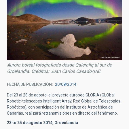
Aurora boreal fotografiada desde Qaleraliq al sur de
Groelandia. Créditos: Juan Carlos Casado/IAC.
FECHA DE PUBLICACIÓN
20/08/2014
Del 23 al 28 de agosto, el proyecto europeo GLORIA (GLObal
Robotic-telescopes Intelligent Array, Red Global de Telescopios
Robóticos), con participación del Instituto de Astrofísica de
Canarias, realizará retransmisiones en directo del fenómeno.
23 to 25 de agosto 2014, Groenlandia