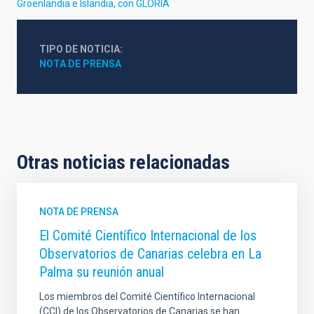
Groenlandia e Islandia, con GLORIA
TIPO DE NOTICIA
NOTA DE PRENSA
Otras noticias relacionadas
NOTA DE PRENSA
El Comité Científico Internacional de los
Observatorios de Canarias celebra en La
Palma su reunión anual
Los miembros del Comité Científico Internacional
(CCI) de los Observatorios de Canarias se han