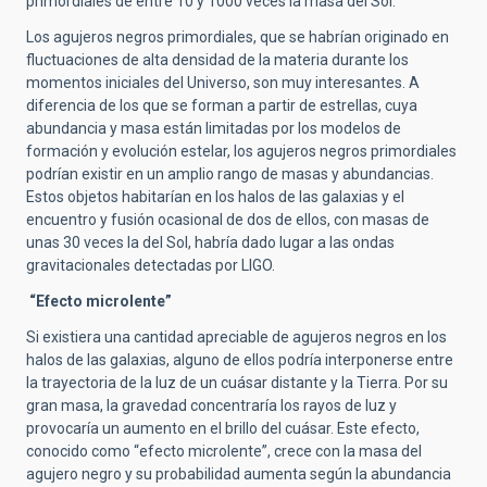
primordiales de entre 10 y 1000 veces la masa del Sol.
Los agujeros negros primordiales, que se habrían originado en
fluctuaciones de alta densidad de la materia durante los
momentos iniciales del Universo, son muy interesantes. A
diferencia de los que se forman a partir de estrellas, cuya
abundancia y masa están limitadas por los modelos de
formación y evolución estelar, los agujeros negros primordiales
podrían existir en un amplio rango de masas y abundancias.
Estos objetos habitarían en los halos de las galaxias y el
encuentro y fusión ocasional de dos de ellos, con masas de
unas 30 veces la del Sol, habría dado lugar a las ondas
gravitacionales detectadas por LIGO.
“Efecto microlente”
Si existiera una cantidad apreciable de agujeros negros en los
halos de las galaxias, alguno de ellos podría interponerse entre
la trayectoria de la luz de un cuásar distante y la Tierra. Por su
gran masa, la gravedad concentraría los rayos de luz y
provocaría un aumento en el brillo del cuásar. Este efecto,
conocido como “efecto microlente”, crece con la masa del
agujero negro y su probabilidad aumenta según la abundancia