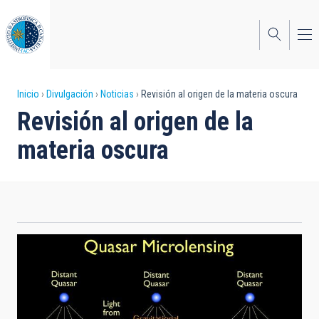
Pasar
al
contenido
principal
Sobrescribir
Inicio
Divulgación
Noticias
Revisión al origen de la materia oscura
Revisión al origen de la
enlaces
materia oscura
de
ayuda
a
la
navegación