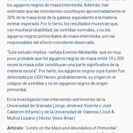
los agujeros negros de masa intermedia. Además, han
estimado que las microlentes constituyen aproximadamente el
20% de la masa total de la galaxia, equivalente a la materia
estelar esperada. Por lo tanto, los resultados muestran que,
con mucha probabilidad, las estrellas normales, y no los
agujeros negros primordiales de masa intermedia, son las
responsables del efecto microlente observado.
“Este estudio implica –señala Evencio Mediavilla- que es muy
poco probable que los agujeros negros de masa entre 10 y 200
veces la masa solar constituyan una parte significativa de la
materia oscura”. Por tanto, los agujeros negros cuya fusión fue
detectada por LIGO tienen, probablemente, su origen en el
colapso de estrellas y no en agujeros negros de origen
primordial.
En la investigación han intervenido astrónomos de la
Universidad de Granada (Jorge Jiménez-Vicente y José
Calderón-Infante) y de la Universidad de Valencia (José A.
Muñoz Lozano y Héctor Vives-Arias).
Artículo:
“
Limits on the Mass and Abundance of Primordial