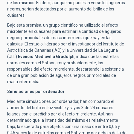
de los mismos. Es decir, aunque no pudieran verse los agujeros
negros, serían detectados por el aumento del brillo de los
cuásares.
Bajo esta premisa, un grupo científico ha utilizado el efecto
microlente en cuásares para estimar la cantidad de agujeros
negros primordiales de masa intermedia que hay en las
galaxias. El estudio, liderado por el investigador del Instituto de
Astrofísica de Canarias (IAC) y la Universidad de La Laguna
(ULL)
Evencio Mediavilla Gradolph
, indica que las estrellas
normales como el Sol son, muy probablemente, las
responsables del efecto microlente, descartando la existencia
de una gran población de agujeros negros primordiales de
masa intermedia.
Simulaciones por ordenador
Mediante simulaciones por ordenador, han comparado el
aumento del brillo en luz visible y rayos X de 24 cuásares
lejanos con el predicho por el efecto microlente. Así, han
determinado que la intensidad del mismo es relativamente
baja, la esperada para objetos con una masa de entre 0,05 y
0,45 veces la de estrellas como el Sol, y muy por debajo de la de