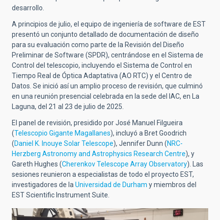
desarrollo.
A principios de julio, el equipo de ingeniería de software de EST
presentó un conjunto detallado de documentación de diseño
para su evaluación como parte de la Revisión del Diseño
Preliminar de Software (SPDR), centrándose en el Sistema de
Control del telescopio, incluyendo el Sistema de Control en
Tiempo Real de Óptica Adaptativa (AO RTC) y el Centro de
Datos. Se inició así un amplio proceso de revisión, que culminó
en una reunión presencial celebrada en la sede del IAC, en La
Laguna, del 21 al 23 de julio de 2025.
El panel de revisión, presidido por José Manuel Filgueira
(
Telescopio Gigante Magallanes
), incluyó a Bret Goodrich
(
Daniel K. Inouye Solar Telescope
), Jennifer Dunn (
NRC-
Herzberg Astronomy and Astrophysics Research Centre
), y
Gareth Hughes (
Cherenkov Telescope Array Observatory
). Las
sesiones reunieron a especialistas de todo el proyecto EST,
investigadores de la
Universidad de Durham
y miembros del
EST Scientific Instrument Suite.