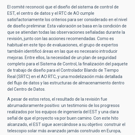
El comité reconoció que el diseño del sistema de control de
EST, el centro de datos y el RTC de AO cumple
satisfactoriamente los criterios para ser considerado en el nivel
de diseño preliminar. Esta valoración se basa en la condición de
que se atiendan todas las observaciones señaladas durante la
revisión, junto con las acciones recomendadas. Como es
habitual en este tipo de evaluaciones, el grupo de expertos
también identificó áreas en las que es necesario introducir
mejoras. Entre ellos, la necesidad de un plan de seguridad
completo para el Sistema de Control, la finalización del paquete
de trabajo de diseño para el Controlador Blando de Tiempo
Real (SRTC) en el AO RTC, y una modelización más detallada
del flujo de datos y las estructuras de almacenamiento dentro
del Centro de Datos.
A pesar de estos retos, el resultado de la revisión fue
abrumadoramente positivo: un testimonio de los progresos
realizados por los equipos de ingeniería del EST y una clara
señal de que el proyecto va por buen camino. Con este hito
alcanzado, el EST sigue acercándose a su objetivo: construir el
telescopio solar más avanzado jamás construido en Europa,