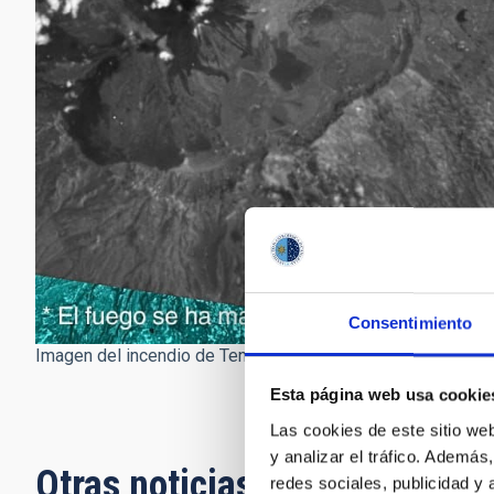
Consentimiento
Imagen del incendio de Tenerife tomada por DRAGO-2 desde
Esta página web usa cookie
Las cookies de este sitio we
y analizar el tráfico. Ademá
Otras noticias relacionadas
redes sociales, publicidad y