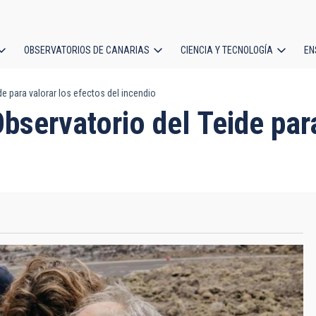
OBSERVATORIOS DE CANARIAS
CIENCIA Y TECNOLOGÍA
EN
ción
de para valorar los efectos del incendio
l
Observatorio del Teide par