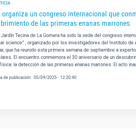
TICIA
C organiza un congreso internacional que conm
brimiento de las primeras enanas marrones
l Jardín Tecina de La Gomera ha sido la sede del congreso intern
ar science” , organizado por los investigadores del Instituto de 
ejar, que ha reunido esta primera semana de septiembre a expert
lares. El encuentro conmemora el 30 aniversario de un descubri
física: la detección de las primeras enanas marrones. El acto in
a de publicación
05/09/2025 - 12:20:40