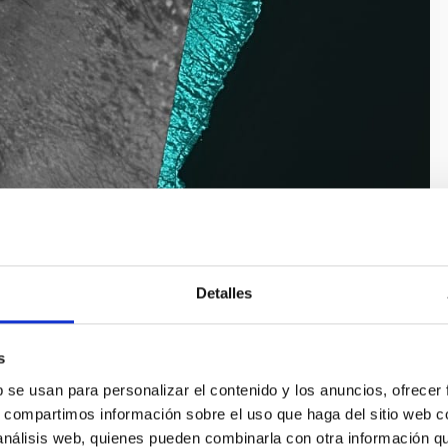
Detalles
 el espacio el 19 de agosto. Crédito: IACTEC-Espacio
s
b se usan para personalizar el contenido y los anuncios, ofrecer
s, compartimos información sobre el uso que haga del sitio web 
 análisis web, quienes pueden combinarla con otra información q