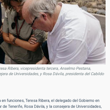
eresa Ribera, vicepresidenta tercera, Anselmo Pestana,
era de Universidades, y Rosa Dávila, presidenta del Cabildo
a en funciones, Teresa Ribera, el delegado del Gobierno en
r de Tenerife, Rosa Dávila, y
la consejera de Universidades,