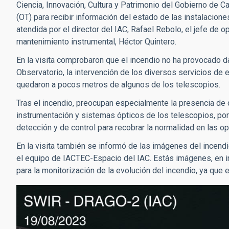
Ciencia, Innovación, Cultura y Patrimonio del Gobierno de C
(OT) para recibir información del estado de las instalacione
atendida por el director del IAC, Rafael Rebolo, el jefe de 
mantenimiento instrumental, Héctor Quintero.
En la visita comprobaron que el incendio no ha provocado d
Observatorio, la intervención de los diversos servicios de e
quedaron a pocos metros de algunos de los telescopios.
Tras el incendio, preocupan especialmente la presencia de 
instrumentación y sistemas ópticos de los telescopios, po
detección y de control para recobrar la normalidad en las o
En la visita también se informó de las imágenes del incen
el equipo de IACTEC-Espacio del IAC. Estás imágenes, en inf
para la monitorización de la evolución del incendio, ya que 