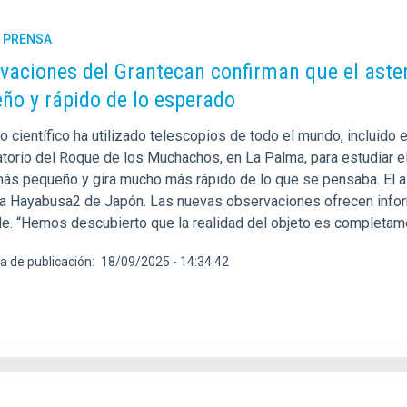
E PRENSA
vaciones del Grantecan confirman que el aste
ño y rápido de lo esperado
o científico ha utilizado telescopios de todo el mundo, incluido
torio del Roque de los Muchachos, en La Palma, para estudiar e
ás pequeño y gira mucho más rápido de lo que se pensaba. El as
a Hayabusa2 de Japón. Las nuevas observaciones ofrecen inform
de. “Hemos descubierto que la realidad del objeto es completame
a de publicación
18/09/2025 - 14:34:42