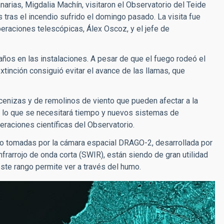
anarias, Migdalia Machín,
visitaron el Observatorio del Teide
s tras el incendio sufrido el domingo pasado. La visita fue
operaciones telescópicas, Álex Oscoz, y el jefe de
años en las instalaciones. A pesar de que el fuego rodeó el
xtinción consiguió evitar el avance de las llamas, que
cenizas y de remolinos de viento que pueden afectar a la
r lo que se necesitará tiempo y nuevos sistemas de
peraciones científicas del Observatorio.
dio tomadas por la cámara espacial DRAGO-2, desarrollada por
rarrojo de onda corta (SWIR), están siendo de gran utilidad
este rango permite ver a través del humo.