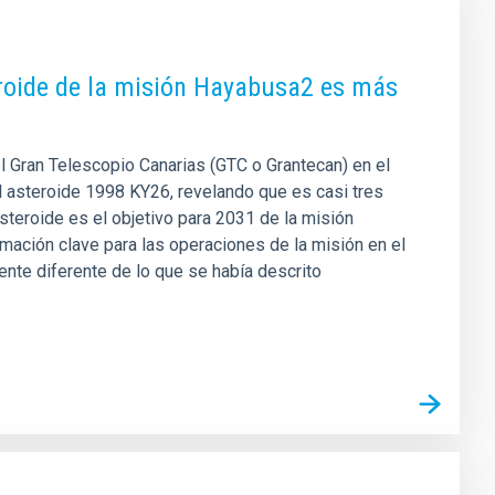
roide de la misión Hayabusa2 es más
 el Gran Telescopio Canarias (GTC o Grantecan) en el
l asteroide 1998 KY26, revelando que es casi tres
teroide es el objetivo para 2031 de la misión
ación clave para las operaciones de la misión en el
nte diferente de lo que se había descrito