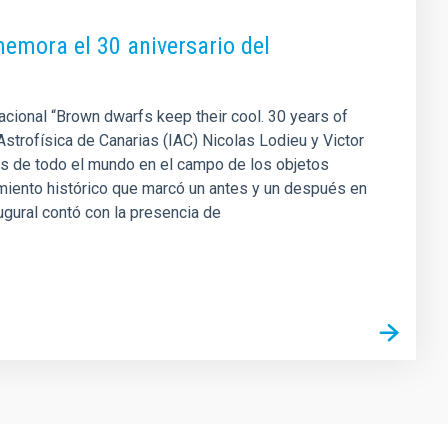
emora el 30 aniversario del
acional “Brown dwarfs keep their cool. 30 years of
Astrofísica de Canarias (IAC) Nicolas Lodieu y Victor
os de todo el mundo en el campo de los objetos
miento histórico que marcó un antes y un después en
augural contó con la presencia de