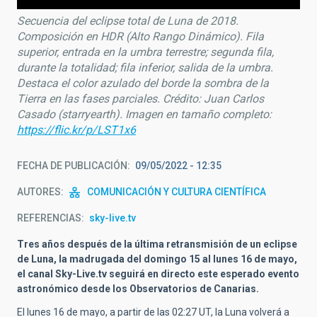
Secuencia del eclipse total de Luna de 2018.
Composición en HDR (Alto Rango Dinámico). Fila
superior, entrada en la umbra terrestre; segunda fila,
durante la totalidad; fila inferior, salida de la umbra.
Destaca el color azulado del borde la sombra de la
Tierra en las fases parciales. Crédito: Juan Carlos
Casado (starryearth). Imagen en tamaño completo:
https://flic.kr/p/LST1x6
FECHA DE PUBLICACIÓN
09/05/2022 - 12:35
AUTORES
COMUNICACIÓN Y CULTURA CIENTÍFICA
REFERENCIAS
sky-live.tv
Tres años después de la última retransmisión de un eclipse
de Luna, la madrugada del domingo 15 al lunes 16 de mayo,
el canal Sky-Live.tv seguirá en directo este esperado evento
astronómico desde los Observatorios de Canarias.
El lunes 16 de mayo, a partir de las 02:27 UT, la Luna volverá a