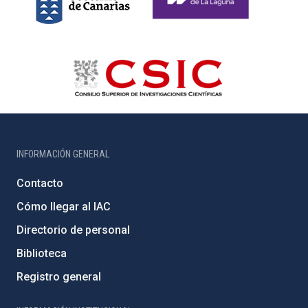
INFORMACIÓN GENERAL
Contacto
Cómo llegar al IAC
Directorio de personal
Biblioteca
Registro general