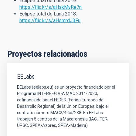
Eclipse total de Luna 2019:
https://flic.kr/s/aHskMyRe7n
Eclipse total de Luna 2018:
https://flic.kr/s/aHsmrdJ3Fu
Proyectos relacionados
EELabs
EELabs (eelabs.eu) es un proyecto financiado por el
Programa INTERREG V-A MAC 2014-2020,
cofinanciado por el FEDER (Fondo Europeo de
Desarrollo Regional) de la Unión Europea, bajo el
contrato número MAC2/4.6d/238. En EELabs
trabajan 5 centros de la Macaronesia (IAC, ITER,
UPGC, SPEA-Azores, SPEA-Madeira)