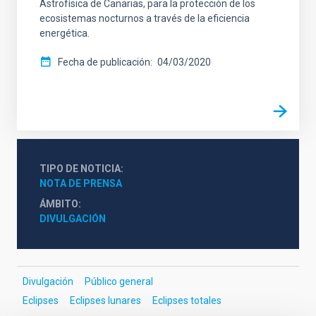
Astrofísica de Canarias, para la protección de los
ecosistemas nocturnos a través de la eficiencia
energética.
Fecha de publicación
04/03/2020
TIPO DE NOTICIA
NOTA DE PRENSA
ÁMBITO
DIVULGACIÓN
Divulgación
Público general
Eclipses
Eclipses lunares
Eclipses totales