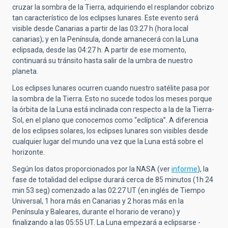
cruzar la sombra de la Tierra, adquiriendo el resplandor cobrizo
tan característico de los eclipses lunares. Este evento será
visible desde Canarias a partir de las 03:27 h (hora local
canarias); y en la Península, donde amanecerá con la Luna
eclipsada, desde las 04:27 h. A partir de ese momento,
continuará su tránsito hasta salir de la umbra de nuestro
planeta.
Los eclipses lunares ocurren cuando nuestro satélite pasa por
la sombra de la Tierra. Esto no sucede todos los meses porque
la órbita de la Luna está inclinada con respecto a la de la Tierra-
Sol, en el plano que conocemos como “eclíptica”. A diferencia
de los eclipses solares, los eclipses lunares son visibles desde
cualquier lugar del mundo una vez que la Luna está sobre el
horizonte.
Según los datos proporcionados por la NASA (ver
informe
), la
fase de totalidad del eclipse durará cerca de 85 minutos (1h 24
min 53 seg) comenzado a las 02:27 UT (en inglés de Tiempo
Universal, 1 hora más en Canarias y 2 horas más en la
Península y Baleares, durante el horario de verano) y
finalizando a las 05:55 UT. La Luna empezará a eclipsarse -